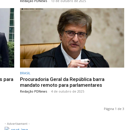
Redação PDNews
-
13 de outubro de 2025
BRASIL
s para
Procuradoria Geral da República barra
mandato remoto para parlamentares
Redação PDNews
-
4 de outubro de 2025
Página 1 de 3
- Advertisement -