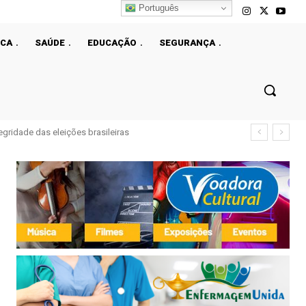
Português
ICA
SAÚDE
EDUCAÇÃO
SEGURANÇA
idade das eleições brasileiras
 demarcadas como indígenas