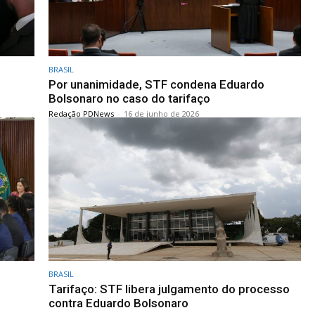
BRASIL
Por unanimidade, STF condena Eduardo
Bolsonaro no caso do tarifaço
Redação PDNews
-
16 de junho de 2026
BRASIL
Tarifaço: STF libera julgamento do processo
contra Eduardo Bolsonaro