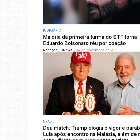
JUDICIÁRIO
Maioria da primeira turma do STF torna
Eduardo Bolsonaro réu por coação
Redação PDNews
-
14 de novembro de 2025
BRASIL
Deu match: Trump elogia o vigor e para
Lula após encontro na Malásia, além de