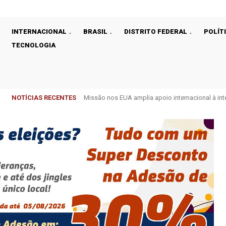
INTERNACIONAL
BRASIL
DISTRITO FEDERAL
POLÍT
TECNOLOGIA
NOTÍCIAS RECENTES
Missão nos EUA amplia apoio internacional à integr
Estado não deve indenizar ex-donos de terras