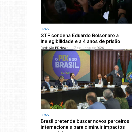
BRASIL
STF condena Eduardo Bolsonaro a
inelegibilidade e a 4 anos de prisão
Redação PDNews
-
17 de junho de 2026
BRASIL
Brasil pretende buscar novos parceiros
internacionais para diminuir impactos