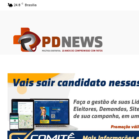
C
24.8
Brasília
06 ago 2026 20:25