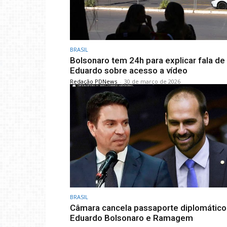
BRASIL
Bolsonaro tem 24h para explicar fala de
Eduardo sobre acesso a vídeo
Redação PDNews
-
30 de março de 2026
BRASIL
Câmara cancela passaporte diplomático
Eduardo Bolsonaro e Ramagem