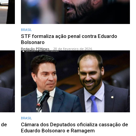
BRASIL
STF formaliza ação penal contra Eduardo
Bolsonaro
Redação PDNews
-
20 de fevereiro de 2026
BRASIL
 de
Câmara dos Deputados oficializa cassação de
Eduardo Bolsonaro e Ramagem