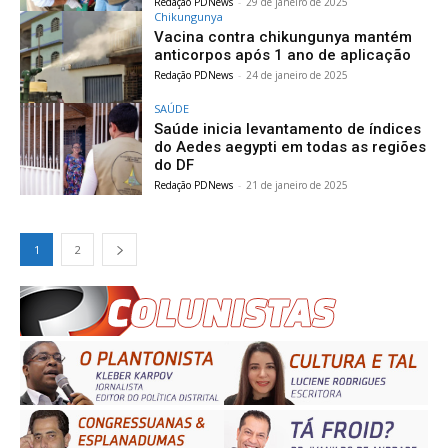
Redação PDNews
-
29 de janeiro de 2025
Chikungunya
Vacina contra chikungunya mantém
anticorpos após 1 ano de aplicação
Redação PDNews
-
24 de janeiro de 2025
SAÚDE
Saúde inicia levantamento de índices
do Aedes aegypti em todas as regiões
do DF
Redação PDNews
-
21 de janeiro de 2025
1
2