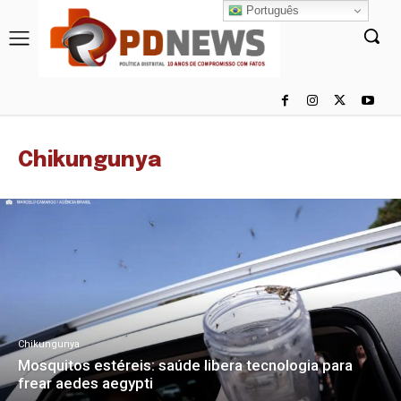
Português
Chikungunya
Chikungunya
Mosquitos estéreis: saúde libera tecnologia para
frear aedes aegypti