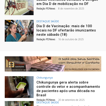
em Dia D de mobilização no DF
Redação PDNews
-
8 de novembro de 2025
DESTAQUE SAÚDE
Dia D de Vacinação: mais de 100
locais no DF ofertarão imunizantes
neste sábado (18)
Redação PDNews
-
16 de outubro de 2025
Chikungunya
Chikungunya gera alerta sobre
controle do vetor e acompanhamento
de pacientes após uma década no
Brasil
Redação PDNews
-
20 de setembro de 2025
DESTAQUE SAÚDE