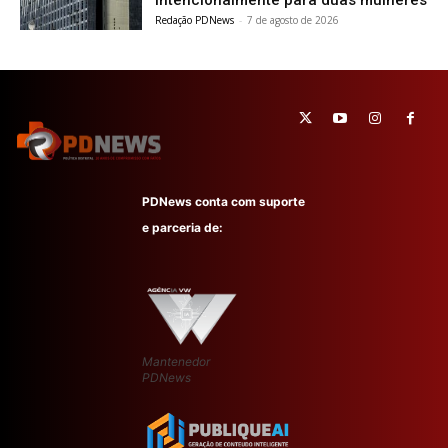
Redação PDNews
-
7 de agosto de 2026
PDNews conta com suporte
e parceria de:
Mantenedor
PDNews