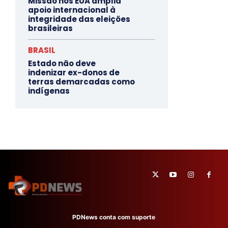
Missão nos EUA amplia
apoio internacional à
integridade das eleições
brasileiras
BRASIL
Estado não deve
indenizar ex-donos de
terras demarcadas como
indígenas
PDNews conta com suporte