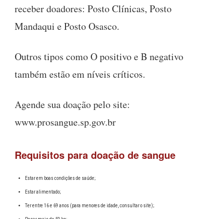
receber doadores: Posto Clínicas, Posto
Mandaqui e Posto Osasco.
Outros tipos como O positivo e B negativo
também estão em níveis críticos.
Agende sua doação pelo site:
www.prosangue.sp.gov.br
Requisitos para doação de sangue
Estar em boas condições de saúde;
Estar alimentado;
Ter entre 16 e 69 anos (para menores de idade, consultar o site);