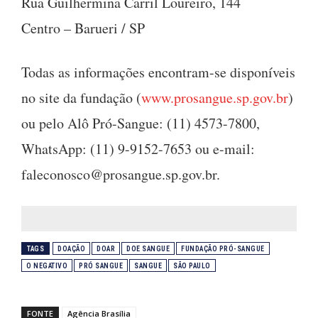
Rua Guilhermina Carril Loureiro, 144
Centro – Barueri / SP
Todas as informações encontram-se disponíveis
no site da fundação (
www.prosangue.sp.gov.br
)
ou pelo Alô Pró-Sangue: (11) 4573-7800,
WhatsApp: (11) 9-9152-7653 ou e-mail:
faleconosco@prosangue.sp.gov.br
.
TAGS
DOAÇÃO
DOAR
DOE SANGUE
FUNDAÇÃO PRÓ-SANGUE
O NEGATIVO
PRÓ SANGUE
SANGUE
SÃO PAULO
FONTE
Agência Brasília