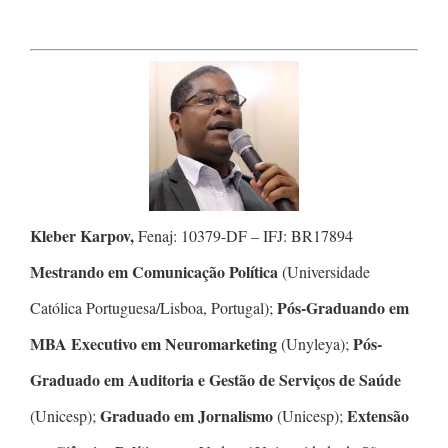
Kleber Karpov,
Fenaj: 10379-DF – IFJ: BR17894
Mestrando em Comunicação Política
(Universidade
Pós-Graduando em
Católica Portuguesa/Lisboa, Portugal);
MBA Executivo em Neuromarketing
Pós-
(Unyleya);
Graduado em Auditoria e Gestão de Serviços de Saúde
Graduado em Jornalismo
Extensão
(Unicesp);
(Unicesp);