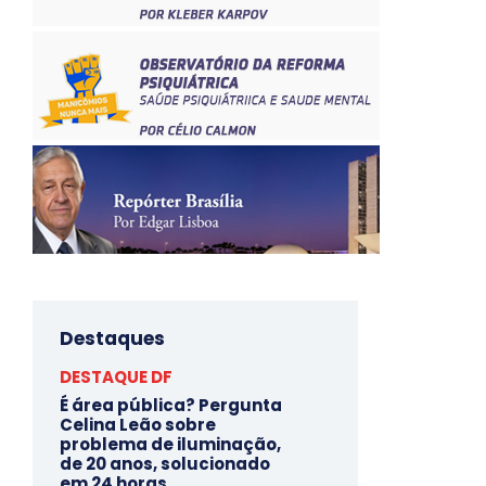
Destaques
DESTAQUE DF
É área pública? Pergunta
Celina Leão sobre
problema de iluminação,
de 20 anos, solucionado
em 24 horas