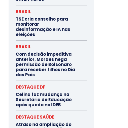
BRASIL
TSE cria conselho para
monitorar
desinformação e IA nas
eleições
BRASIL
Com decisão impeditiva
anterior, Moraes nega
permissão de Bolsonaro
para receber filhos no Dia
dos Pais
DESTAQUE DF
Celina faz mudança na
Secretaria de Educação
após queda no IDEB
DESTAQUE SAÚDE
Atraso na ampliação do