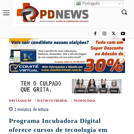
Português
DESTAQUE DF
DISTRITO FEDERAL
TECNOLOGIA
2
minutos
de leitura
Programa Incubadora Digital
oferece cursos de tecnologia em