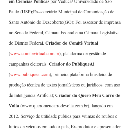
em Ciências Políticas
por Veduca/ Universidade de São
Paulo (USP);Ex-secretário Municipal de Comunicação de
Santo Antônio do Descoberto(GO); Foi assessor de imprensa
no Senado Federal, Câmara Federal e na Câmara Legislativa
Criador do Comitê Virtual
do Distrito Federal.
(
www.comitevirtual.com.br
), plataforma de gestão de
Criador do PubliqueAi
campanhas eleitorais.
(
www.publiqueai.com
), primeira plataforma brasileira de
produção técnica de textos jornalísticos ou jurídicos, com uso
Criador do Quero Meu Carro de
de Inteligência Artificial;
Volta
(www.queromeucarrodevolta.com.br), lançado em
2012. Serviço de utilidade pública para vítimas de roubos e
furtos de veículos em todo o país; Ex-produtor e apresentador