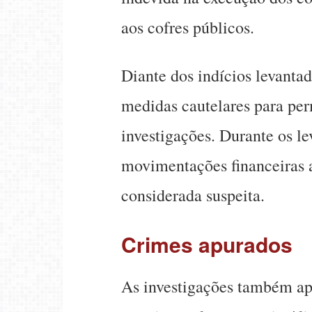
aos cofres públicos.
Diante dos indícios levantad
medidas cautelares para pe
investigações. Durante os l
movimentações financeiras 
considerada suspeita.
Crimes apurados
As investigações também ap