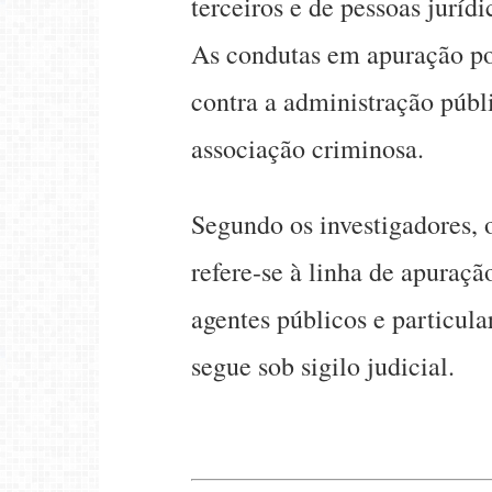
terceiros e de pessoas jurídi
As condutas em apuração po
contra a administração públ
associação criminosa.
Segundo os investigadores,
refere-se à linha de apuraç
agentes públicos e particula
segue sob sigilo judicial.