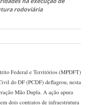
aridades na execução de
utura rodoviária
trito Federal e Territórios (MPDFT)
Civil do DF (PCDF) deflagrou, nesta
Operação Mão Dupla. A ação apura
 em dois contratos de infraestrutura