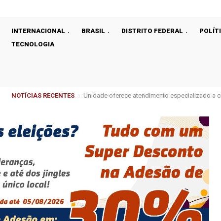
INTERNACIONAL
BRASIL
DISTRITO FEDERAL
POLÍT
TECNOLOGIA
NOTÍCIAS RECENTES
Unidade oferece atendimento especializado a cri
DF