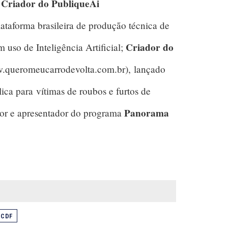
Criador do PubliqueAi
.
plataforma brasileira de produção técnica de
Criador do
om uso de Inteligência Artificial;
queromeucarrodevolta.com.br), lançado
ica para vítimas de roubos e furtos de
Panorama
tor e apresentador do programa
PCDF