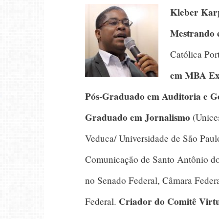
Kleber Kar
Mestrando 
Católica Por
em MBA Exe
Pós-Graduado em Auditoria e Ge
Graduado em Jornalismo
(Unice
Veduca/ Universidade de São Paul
Comunicação de Santo Antônio do 
no Senado Federal, Câmara Federal
Criador do Comitê Virt
Federal.