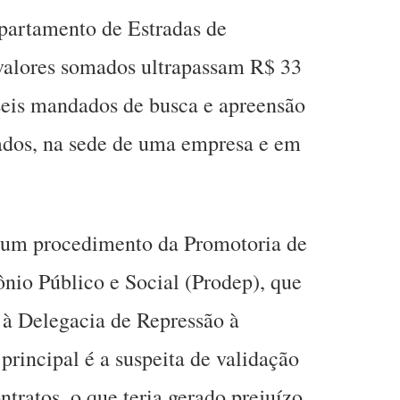
epartamento de Estradas de
alores somados ultrapassam R$ 33
eis mandados de busca e apreensão
gados, na sede de uma empresa e em
s um procedimento da Promotoria de
ônio Público e Social (Prodep), que
 à Delegacia de Repressão à
rincipal é a suspeita de validação
tratos, o que teria gerado prejuízo