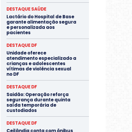
DESTAQUE SAÚDE
Lactário do Hospital de Base
garante alimentação segura
e personalizada aos
pacientes
DESTAQUE DF
Unidade oferece
atendimento especializado a
crianças e adolescentes
vítimas de violência sexual
no DF
DESTAQUE DF
Saidão: Operação reforça
segurança durante quinta
saída temporária de
custodiados
DESTAQUE DF
Ceilândia conta com ônibus