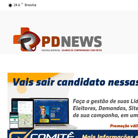
C
24.6
Brasília
06 ago 2026 10:24