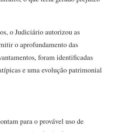
os, o Judiciário autorizou as
rmitir o aprofundamento das
evantamentos, foram identificadas
atípicas e uma evolução patrimonial
ontam para o provável uso de