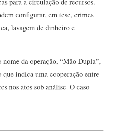
cas para a circulação de recursos.
dem configurar, em tese, crimes
ica, lavagem de dinheiro e
 o nome da operação, “Mão Dupla”,
ão que indica uma cooperação entre
res nos atos sob análise. O caso