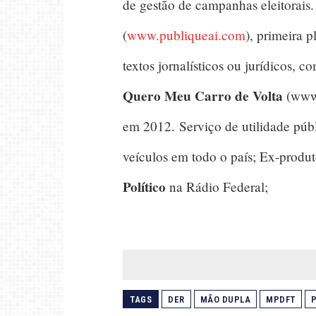
de gestão de campanhas eleitorais
(
www.publiqueai.com
), primeira 
textos jornalísticos ou jurídicos, c
Quero Meu Carro de Volta
(www.
em 2012. Serviço de utilidade públ
veículos em todo o país; Ex-produ
Político
na Rádio Federal;
TAGS
DER
MÃO DUPLA
MPDFT