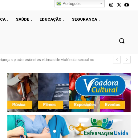
Português
ICA
SAÚDE
EDUCAÇÃO
SEGURANÇA
anças e adolescentes vítimas de violência sexual no