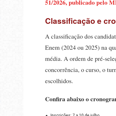
51/2026, publicado pelo M
Classificação e cr
A classificação dos candida
Enem (2024 ou 2025) na qua
média. A ordem de pré-sele
concorrência, o curso, o tur
escolhidos.
Confira abaixo o cronogr
Inscrições: 7 a 10 de julho