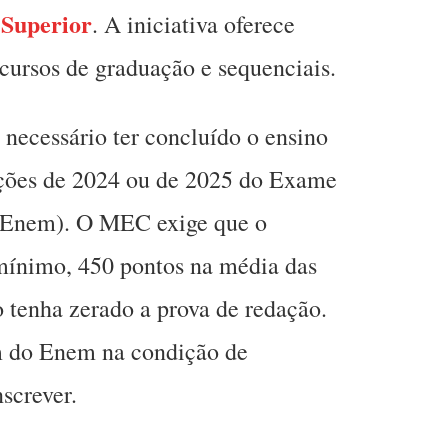
 Superior
. A iniciativa oferece
ursos de graduação e sequenciais.
é necessário ter concluído o ensino
dições de 2024 ou de 2025 do Exame
(Enem). O MEC exige que o
 mínimo, 450 pontos na média das
 tenha zerado a prova de redação.
m do Enem na condição de
screver.