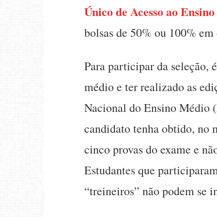
Único de Acesso ao Ensino
bolsas de 50% ou 100% em c
Para participar da seleção, 
médio e ter realizado as e
Nacional do Ensino Médio 
candidato tenha obtido, no
cinco provas do exame e não
Estudantes que participara
“treineiros” não podem se in