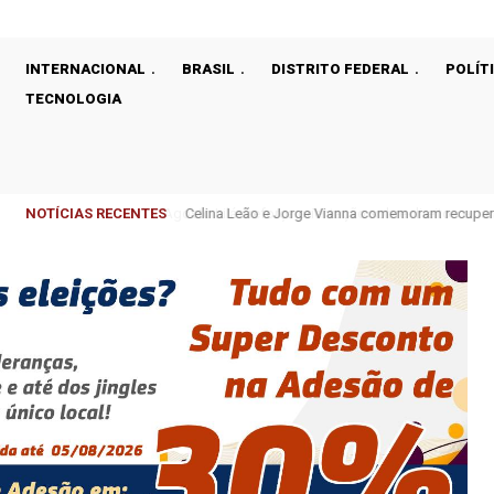
INTERNACIONAL
BRASIL
DISTRITO FEDERAL
POLÍT
TECNOLOGIA
NOTÍCIAS RECENTES
Celina Leão e Jorge Vianna comemoram recupera