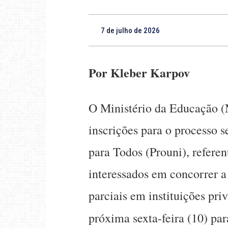
7 de julho de 2026
Por Kleber Karpov
O Ministério da Educação (M
inscrições para o processo 
para Todos (Prouni), refere
interessados em concorrer a 
parciais em instituições pri
próxima sexta-feira (10) pa