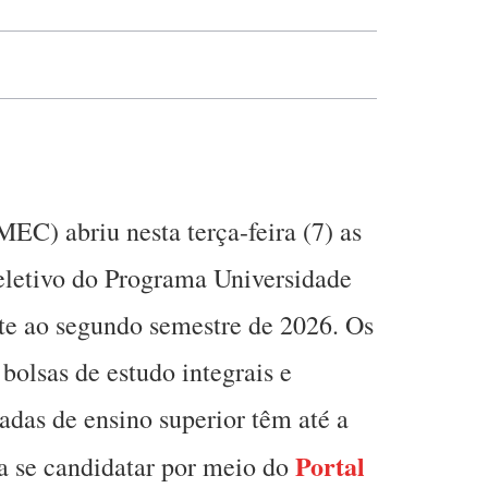
EC) abriu nesta terça-feira (7) as
seletivo do Programa Universidade
nte ao segundo semestre de 2026. Os
bolsas de estudo integrais e
vadas de ensino superior têm até a
Portal
ra se candidatar por meio do