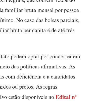
da familiar bruta mensal por pessoa
mínimo. No caso das bolsas parciais,
iar bruta per capita é de até três
idato poderá optar por concorrer em
eio das políticas afirmativas. As
as com deficiência e a candidatos
rdos ou pretos. As regras
Edital nº
tivo estão disponíveis no