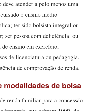
o deve atender a pelo menos uma
r cursado o ensino médio
ica; ter sido bolsista integral ou
r; ser pessoa com deficiência; ou
a de ensino em exercício,
os de licenciatura ou pedagogia.
igência de comprovação de renda.
 e modalidades de bolsa
 de renda familiar para a concessão
sas integrais, que cobrem 100% do