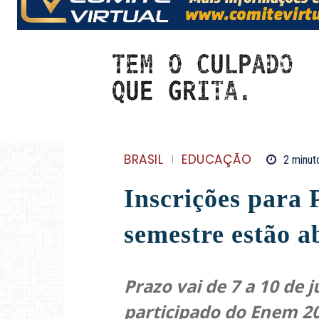
BRASIL
EDUCAÇÃO
2
minut
Inscrições para 
semestre estão a
Prazo vai de 7 a 10 de 
participado do Enem 20