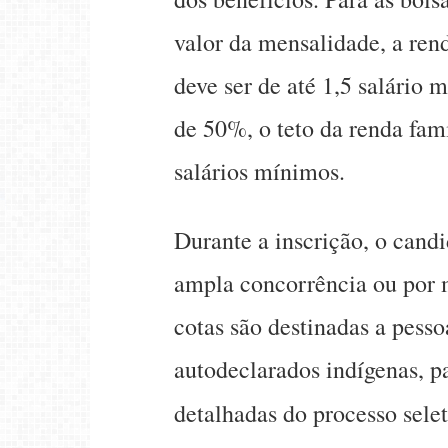
valor da mensalidade, a ren
deve ser de até 1,5 salário 
de 50%, o teto da renda famil
salários mínimos.
Durante a inscrição, o cand
ampla concorrência ou por m
cotas são destinadas a pesso
autodeclarados indígenas, pa
detalhadas do processo sele