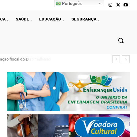
Português
ICA
SAÚDE
EDUCAÇÃO
SEGURANÇA
çao fiscal do DF