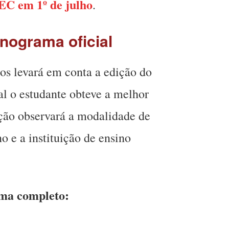
EC em 1º de julho
.
onograma oficial
tos levará em conta a edição do
l o estudante obteve a melhor
ção observará a modalidade de
no e a instituição de ensino
ama completo: