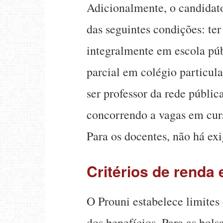
Adicionalmente, o candidat
das seguintes condições: te
integralmente em escola públ
parcial em colégio particula
ser professor da rede públic
concorrendo a vagas em curs
Para os docentes, não há ex
Critérios de renda
O Prouni estabelece limites
dos benefícios. Para as bol