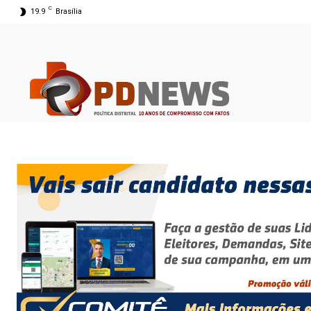
C
19.9
Brasília
07 ago 2026 05:44