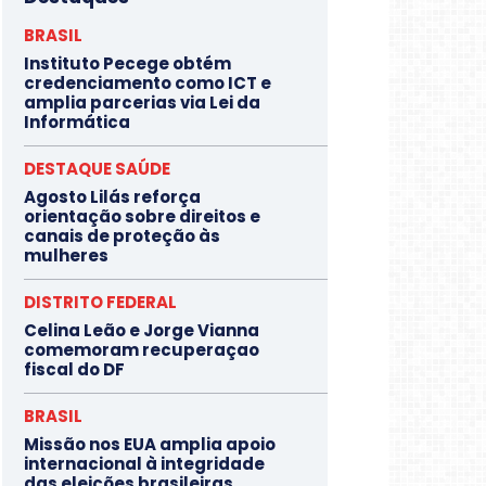
BRASIL
Instituto Pecege obtém
credenciamento como ICT e
amplia parcerias via Lei da
Informática
DESTAQUE SAÚDE
Agosto Lilás reforça
orientação sobre direitos e
canais de proteção às
mulheres
DISTRITO FEDERAL
Celina Leão e Jorge Vianna
comemoram recuperaçao
fiscal do DF
BRASIL
Missão nos EUA amplia apoio
internacional à integridade
das eleições brasileiras