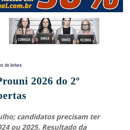
os
de leitura
Prouni 2026 do 2º
bertas
julho; candidatos precisam ter
24 ou 2025. Resultado da