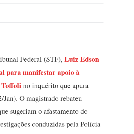
Luiz Edson
ibunal Federal (STF),
ial para manifestar apoio à
Toffoli
no inquérito que apura
/Jan). O magistrado rebateu
 que sugeriam o afastamento do
vestigações conduzidas pela Polícia