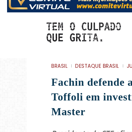
BRASIL
DESTAQUE BRASIL
J
Fachin defende 
Toffoli em inves
Master