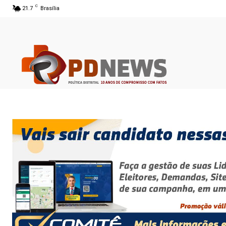
C
21.7
Brasília
06 ago 2026 22:31