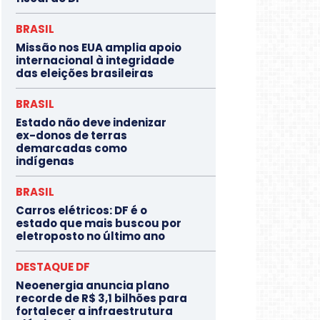
BRASIL
Missão nos EUA amplia apoio
internacional à integridade
das eleições brasileiras
BRASIL
Estado não deve indenizar
ex-donos de terras
demarcadas como
indígenas
BRASIL
Carros elétricos: DF é o
estado que mais buscou por
eletroposto no último ano
DESTAQUE DF
Neoenergia anuncia plano
recorde de R$ 3,1 bilhões para
fortalecer a infraestrutura