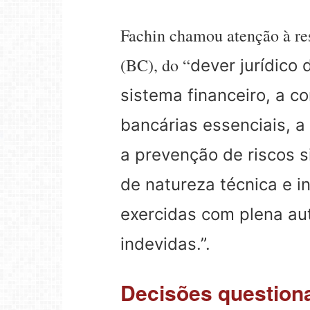
Fachin chamou atenção à re
(BC)​, do “
dever jurídico 
sistema financeiro, a c
bancárias essenciais, a
a prevenção de riscos s
de natureza técnica e i
exercidas com plena au
indevidas.”.
Decisões questiona