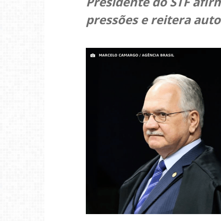
Presidente do STF afir
pressões e reitera aut