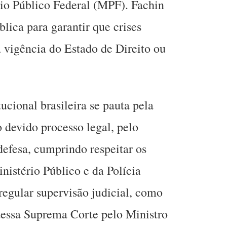
rio Público Federal (MPF). Fachin
lica para garantir que crises
 vigência do Estado de Direito ou
tucional brasileira se pauta pela
 devido processo legal, pelo
defesa, cumprindo respeitar os
nistério Público e da Polícia
regular supervisão judicial, como
dessa Suprema Corte pelo Ministro