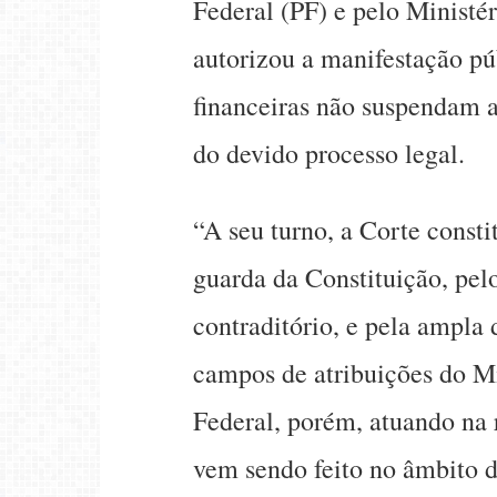
Federal (PF) e pelo Ministé
autorizou a manifestação púb
financeiras não suspendam a
do devido processo legal.
“A seu turno, a Corte consti
guarda da Constituição, pelo
contraditório, e pela ampla 
campos de atribuições do Mi
Federal, porém, atuando na 
vem sendo feito no âmbito 