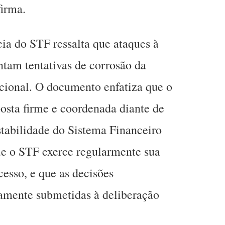
irma.
ia do STF ressalta que ataques à
ntam tentativas de corrosão da
cional. O documento enfatiza que o
posta firme e coordenada diante de
tabilidade do Sistema Financeiro
ue o STF exerce regularmente sua
esso, e que as decisões
amente submetidas à deliberação