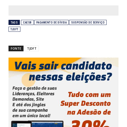
TAGS
CAESB
PAGAMENTO DE DÍVIDA
SUSPENSÃO DE SERVIÇO
TJDFT
FONTE
TJDFT