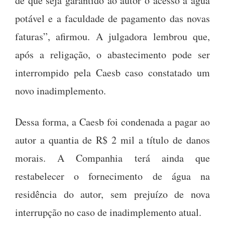
de que seja garantido ao autor o acesso à água
potável e a faculdade de pagamento das novas
faturas”, afirmou. A julgadora lembrou que,
após a religação, o abastecimento pode ser
interrompido pela Caesb caso constatado um
novo inadimplemento.
Dessa forma, a Caesb foi condenada a pagar ao
autor a quantia de R$ 2 mil a título de danos
morais. A Companhia terá ainda que
restabelecer o fornecimento de água na
residência do autor, sem prejuízo de nova
interrupção no caso de inadimplemento atual.