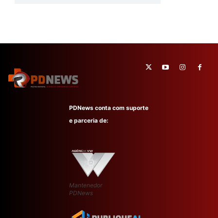
PDNews conta com suporte
e parceria de:
Mantenedor
PDNews