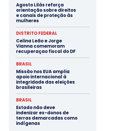
Agosto Lilás reforça
orientação sobre direitos
e canais de proteção às
mulheres
DISTRITO FEDERAL
Celina Leão e Jorge
Vianna comemoram
recuperaçao fiscal do DF
BRASIL
Missão nos EUA amplia
apoio internacional à
integridade das eleições
brasileiras
BRASIL
Estado não deve
indenizar ex-donos de
terras demarcadas como
indígenas