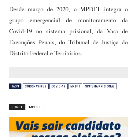
Desde março de 2020, o MPDFT integra o
grupo emergencial de monitoramento da
Covid-19 no sistema prisional, da Vara de
Execuções Penais, do Tribunal de Justiça do
Distrito Federal e Territórios.
TAGS
CORONAVÍRUS
COVID-19
MPDFT
SISTEMA PRISIONAL
FONTE
MPDFT