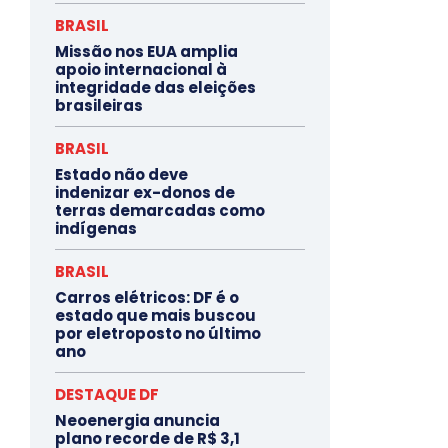
BRASIL
Missão nos EUA amplia
apoio internacional à
integridade das eleições
brasileiras
BRASIL
Estado não deve
indenizar ex-donos de
terras demarcadas como
indígenas
BRASIL
Carros elétricos: DF é o
estado que mais buscou
por eletroposto no último
ano
DESTAQUE DF
Neoenergia anuncia
plano recorde de R$ 3,1