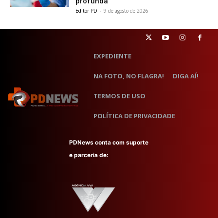
profunda
Editor PD
-
9 de agosto de 2026
EXPEDIENTE
NA FOTO, NO FLAGRA!
DIGA AÍ!
TERMOS DE USO
POLÍTICA DE PRIVACIDADE
PDNews conta com suporte
e parceria de: