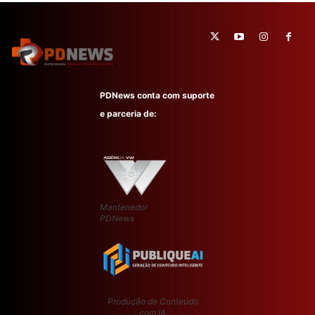
PDNews conta com suporte
e parceria de:
Mantenedor
PDNews
Produção de Conteúdo
com IA