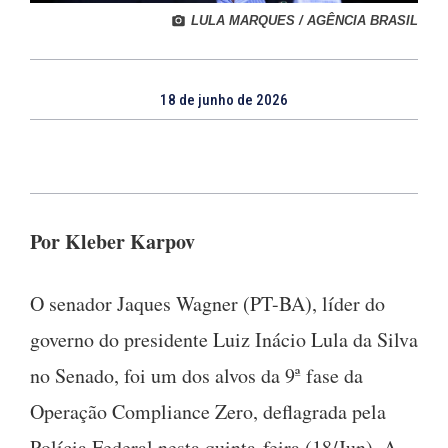
LULA MARQUES / AGÊNCIA BRASIL
18 de junho de 2026
Por Kleber Karpov
O senador Jaques Wagner (PT-BA), líder do
governo do presidente Luiz Inácio Lula da Silva
no Senado, foi um dos alvos da 9ª fase da
Operação Compliance Zero, deflagrada pela
Polícia Federal nesta quinta-feira (18/Jun). A