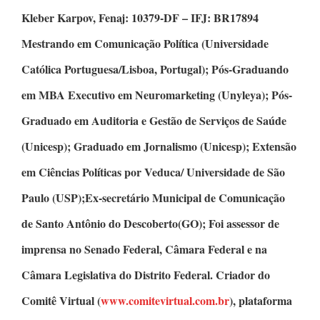
Kleber Karpov,
Fenaj: 10379-DF – IFJ: BR17894
Mestrando em Comunicação Política
(Universidade
Católica Portuguesa/Lisboa, Portugal);
Pós-Graduando
em MBA Executivo em Neuromarketing
(Unyleya);
Pós-
Graduado em Auditoria e Gestão de Serviços de Saúde
(Unicesp);
Graduado em Jornalismo
(Unicesp);
Extensão
em Ciências Políticas
por Veduca/ Universidade de São
Paulo (USP);Ex-secretário Municipal de Comunicação
de Santo Antônio do Descoberto(GO); Foi assessor de
imprensa no Senado Federal, Câmara Federal e na
Câmara Legislativa do Distrito Federal.
Criador do
Comitê Virtual
(
www.comitevirtual.com.br
), plataforma