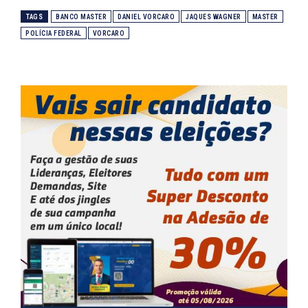
TAGS
BANCO MASTER
DANIEL VORCARO
JAQUES WAGNER
MASTER
POLÍCIA FEDERAL
VORCARO