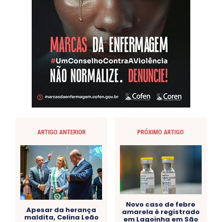
ARTIGO ANTERIOR
PRÓXIMO ARTIGO
Novo caso de febre
Apesar da herança
amarela é registrado
maldita, Celina Leão
em Lagoinha em São