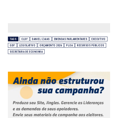
TAGS
CLDF
DANIEL IZAIAS
EMENDAS PARLAMENTARES
EXECUTIVO
GDF
LEGISLATIVO
ORÇAMENTO 2026
PLOA
RECURSOS PÚBLICOS
SECRETARIA DE ECONOMIA