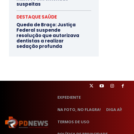
suspeitas
DESTAQUE SAÚDE
Queda de Braço: Justiça
Federal suspende
resolução que autorizava
dentistas a realizar
sedação profunda
EXPEDIENTE
NA FOTO, NO FLAGRA!
DIGA AÍ!
TERMOS DE USO