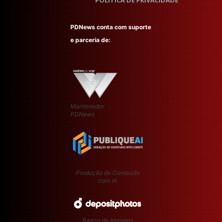
POLÍTICA DE PRIVACIDADE
PDNews conta com suporte
e parceria de:
Mantenedor
PDNews
Produção de Conteúdo
com IA
Banco de Imagens