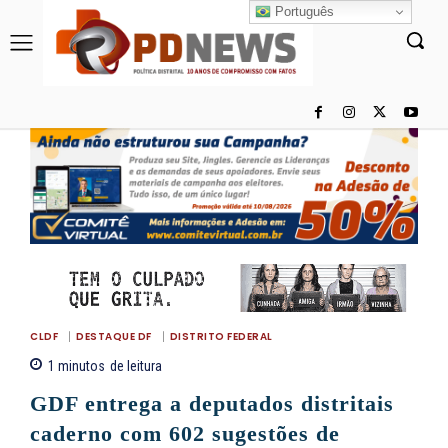
Português
CLDF
DESTAQUE DF
DISTRITO FEDERAL
1
minutos
de leitura
GDF entrega a deputados distritais
caderno com 602 sugestões de