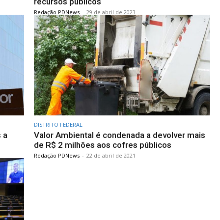
recursos públicos
Redação PDNews
-
29 de abril de 2023
DISTRITO FEDERAL
 a
Valor Ambiental é condenada a devolver mais
de R$ 2 milhões aos cofres públicos
Redação PDNews
-
22 de abril de 2021