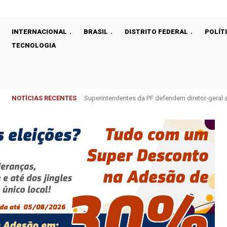
INTERNACIONAL
BRASIL
DISTRITO FEDERAL
POLÍT
TECNOLOGIA
NOTÍCIAS RECENTES
Superintendentes da PF defendem diretor-gera
Cirurgias plásticas de mama no SUS cresce