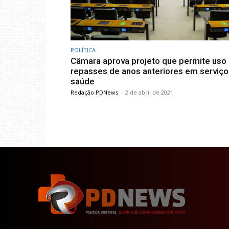
POLÍTICA
Câmara aprova projeto que permite uso
repasses de anos anteriores em serviço
saúde
Redação PDNews
-
2 de abril de 2021