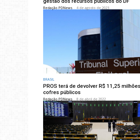
gestão dos recursos públicos do DF
Redação PDNews
-
4 de agosto de 2023
BRASIL
PROS terá de devolver R$ 11,25 milhões
cofres públicos
Redação PDNews
-
8 de abril de 2022