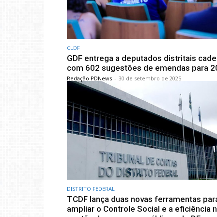
CLDF
GDF entrega a deputados distritais cad
com 602 sugestões de emendas para 2
Redação PDNews
-
30 de setembro de 2025
DISTRITO FEDERAL
TCDF lança duas novas ferramentas par
ampliar o Controle Social e a eficiência 