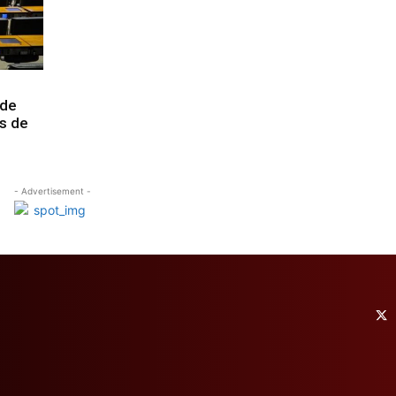
 de
s de
- Advertisement -