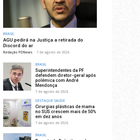
BRASIL
AGU pedirá na Justiça a retirada do
Discord do ar
Redação PDNews
-
7 de agosto de 2026
BRASIL
Superintendentes da PF
defendem diretor-geral após
polêmica com André
Mendonça
7 de agosto de 2026
DESTAQUE SAÚDE
Cirurgias plásticas de mama
no SUS crescem mais de 50%
em dez anos
7 de agosto de 2026
BRASIL