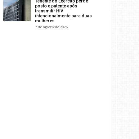
Tenente do Exército perde
posto e patente após
transmitir HIV
intencionalmente para duas
mulheres
7 de agosto de 2026