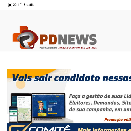
C
20.1
Brasília
08 ago 2026 06:51