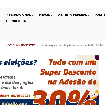
INTERNACIONAL
BRASIL
DISTRITO FEDERAL
POLÍT
TECNOLOGIA
NOTÍCIAS RECENTES
Neoenergia anuncia plano recorde de R$ 3,1 bilhõe