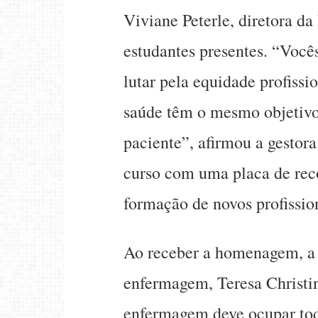
Viviane Peterle, diretora da
estudantes presentes. “Você
lutar pela equidade profissio
saúde têm o mesmo objetivo,
paciente”, afirmou a gesto
curso com uma placa de rec
formação de novos profissio
Ao receber a homenagem, a
enfermagem, Teresa Christin
enfermagem deve ocupar todo