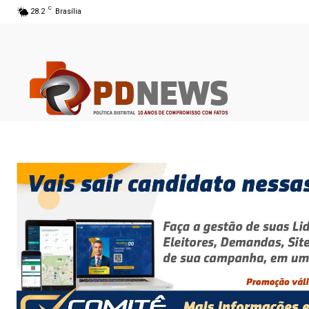
C
28.2
Brasília
06 ago 2026 14:47