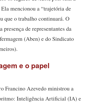
 Ela mencionou a “trajetória de
tiu que o trabalho continuará. O
 presença de representantes da
nfermagem (Aben) e do Sindicato
meiros).
agem e o papel
ro Francino Azevedo ministrou a
itmo: Inteligência Artificial (IA) e