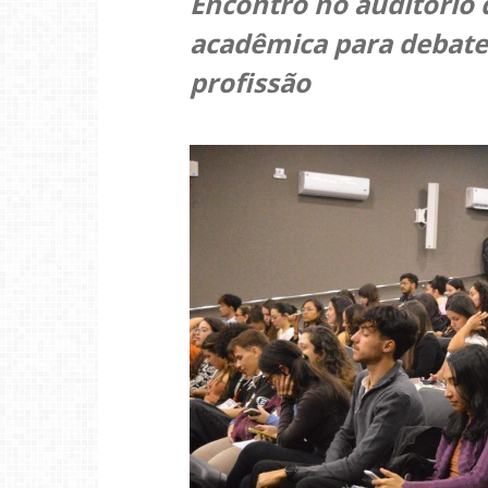
Encontro no auditório
acadêmica para debater
profissão