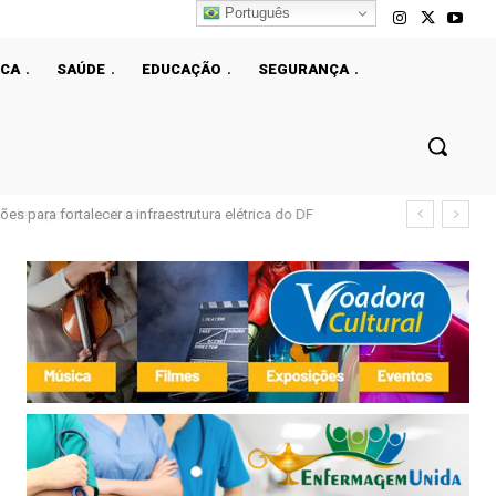
Português
ICA
SAÚDE
EDUCAÇÃO
SEGURANÇA
s para fortalecer a infraestrutura elétrica do DF