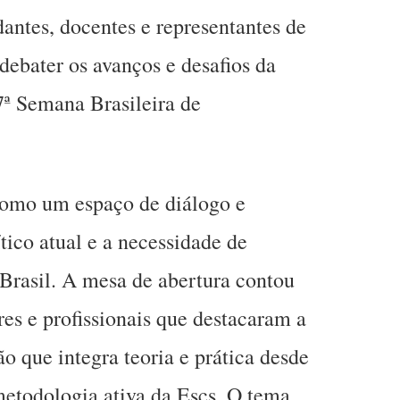
dantes, docentes e representantes de
 debater os avanços e desafios da
7ª Semana Brasileira de
 como um espaço de diálogo e
ítico atual e a necessidade de
Brasil. A mesa de abertura contou
res e profissionais que destacaram a
 que integra teoria e prática desde
 metodologia ativa da Escs. O tema