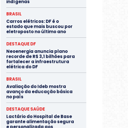
indígenas
BRASIL
Carros elétricos: DF é o
estado que mais buscou por
eletroposto no último ano
DESTAQUE DF
Neoenergia anuncia plano
recorde de R$ 3,1 bilhões para
fortalecer a infraestrutura
elétrica do DF
BRASIL
Avaliação do Ideb mostra
avanço da educação básica
no país
DESTAQUE SAÚDE
Lactário do Hospital de Base
garante alimentação segura
e personalizada aos