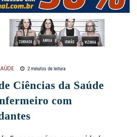
SAÚDE
2
minutos
de leitura
de Ciências da Saúde
Enfermeiro com
dantes