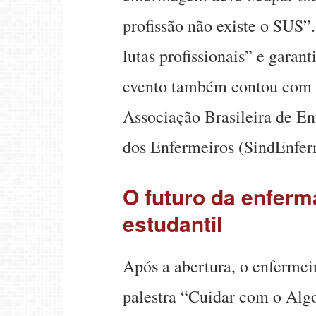
profissão não existe o SUS”.
lutas profissionais” e garan
evento também contou com a
Associação Brasileira de E
dos Enfermeiros (SindEnfer
O futuro da enferm
estudantil
Após a abertura, o enfermei
palestra “Cuidar com o Algor