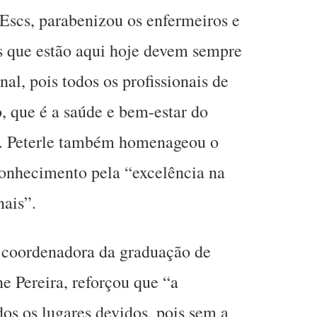
 Escs, parabenizou os enfermeiros e
s que estão aqui hoje devem sempre
nal, pois todos os profissionais de
 que é a saúde e bem-estar do
ra. Peterle também homenageou o
onhecimento pela “excelência na
nais”.
 coordenadora da graduação de
e Pereira, reforçou que “a
s os lugares devidos, pois sem a