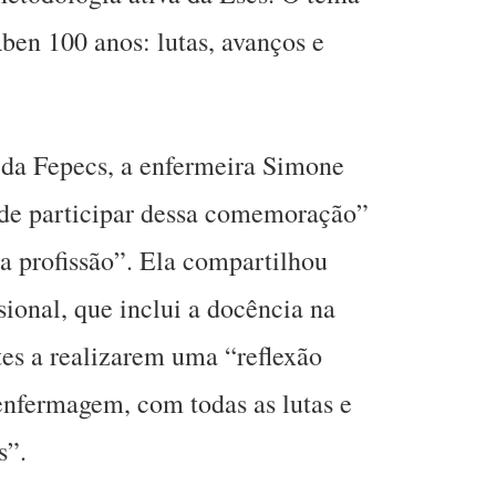
Aben 100 anos: lutas, avanços e
 da Fepecs, a enfermeira Simone
 de participar dessa comemoração”
 a profissão”. Ela compartilhou
ssional, que inclui a docência na
tes a realizarem uma “reflexão
a enfermagem, com todas as lutas e
s”.