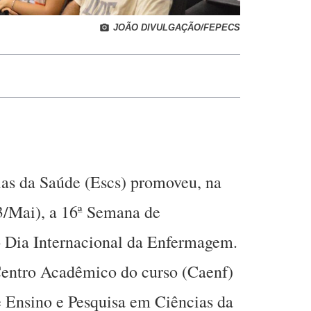
JOÃO DIVULGAÇÃO/FEPECS
ias da Saúde (Escs) promoveu, na
3/Mai), a 16ª Semana de
 Dia Internacional da Enfermagem.
Centro Acadêmico do curso (Caenf)
e Ensino e Pesquisa em Ciências da