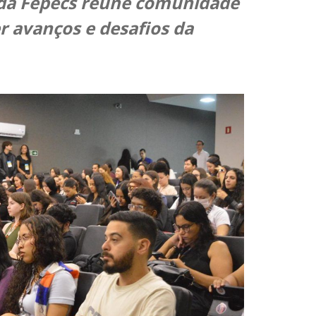
 da Fepecs reúne comunidade
 avanços e desafios da