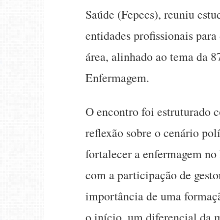
Saúde (Fepecs), reuniu estu
entidades profissionais para
área, alinhado ao tema da 8
Enfermagem.
O encontro foi estruturado
reflexão sobre o cenário pol
fortalecer a enfermagem no 
com a participação de gesto
importância de uma formação
o início, um diferencial da