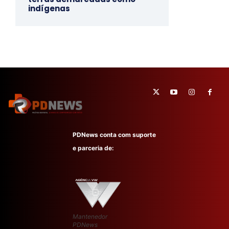
indígenas
PDNews conta com suporte
e parceria de:
Mantenedor
PDNews