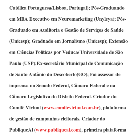
Católica Portuguesa/Lisboa, Portugal);
Pós-Graduando
em MBA Executivo em Neuromarketing
(Unyleya);
Pós-
Graduado em Auditoria e Gestão de Serviços de Saúde
(Unicesp);
Graduado em Jornalismo
(Unicesp);
Extensão
em Ciências Políticas
por Veduca/ Universidade de São
Paulo (USP);Ex-secretário Municipal de Comunicação
de Santo Antônio do Descoberto(GO); Foi assessor de
imprensa no Senado Federal, Câmara Federal e na
Câmara Legislativa do Distrito Federal.
Criador do
Comitê Virtual
(
www.comitevirtual.com.br
), plataforma
de gestão de campanhas eleitorais.
Criador do
PubliqueAi
(
www.publiqueai.com
), primeira plataforma