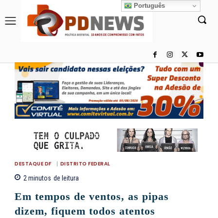
Português
DESTAQUE DF
DISTRITO FEDERAL
2
minutos
de leitura
Em tempos de ventos, as pipas
dizem, fiquem todos atentos