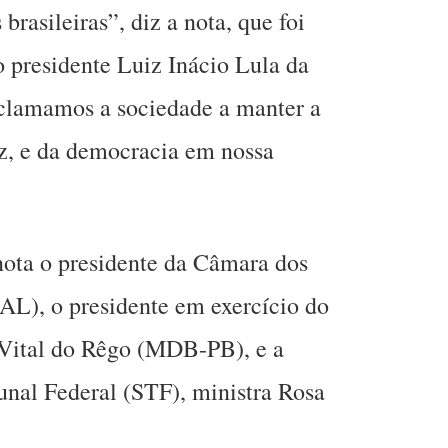
brasileiras”, diz a nota, que foi
do presidente Luiz Inácio Lula da
nclamamos a sociedade a manter a
z, e da democracia em nossa
nota o presidente da Câmara dos
AL), o presidente em exercício do
Vital do Rêgo (MDB-PB), e a
unal Federal (STF), ministra Rosa