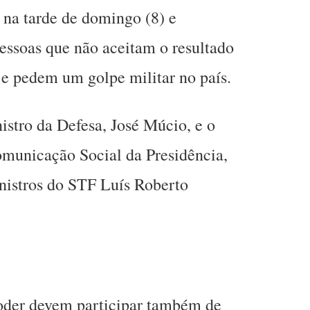
s na tarde de domingo (8) e
essoas que não aceitam o resultado
 e pedem um golpe militar no país.
stro da Defesa, José Múcio, e o
omunicação Social da Presidência,
nistros do STF Luís Roberto
Poder devem participar também de