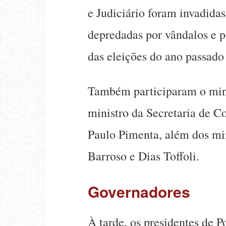
e Judiciário foram invadida
depredadas por vândalos e p
das eleições do ano passado
Também participaram o mini
ministro da Secretaria de C
Paulo Pimenta, além dos mi
Barroso e Dias Toffoli.
Governadores
À tarde, os presidentes de 