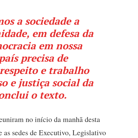
os a sociedade a
idade, em defesa da
mocracia em nossa
país precisa de
respeito e trabalho
o e justiça social da
onclui o texto.
reuniram no início da manhã desta
e as sedes de Executivo, Legislativo