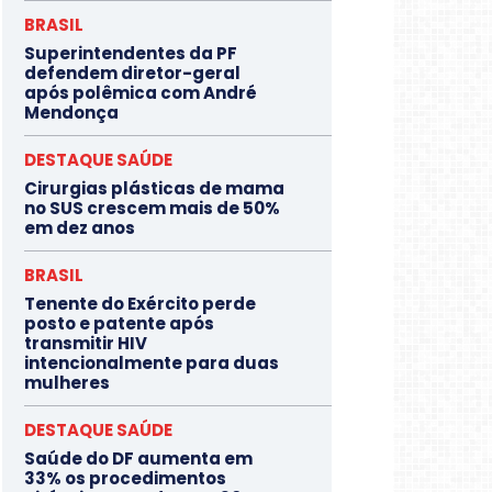
BRASIL
Superintendentes da PF
defendem diretor-geral
após polêmica com André
Mendonça
DESTAQUE SAÚDE
Cirurgias plásticas de mama
no SUS crescem mais de 50%
em dez anos
BRASIL
Tenente do Exército perde
posto e patente após
transmitir HIV
intencionalmente para duas
mulheres
DESTAQUE SAÚDE
Saúde do DF aumenta em
33% os procedimentos