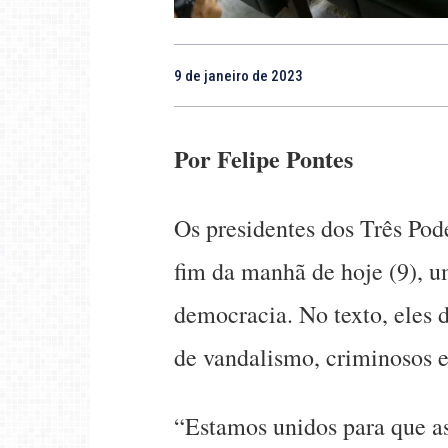
9 de janeiro de 2023
Por Felipe Pontes
Os presidentes dos Três Pod
fim da manhã de hoje (9), u
democracia. No texto, eles di
de vandalismo, criminosos e
“Estamos unidos para que as