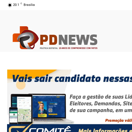
C
20.1
Brasília
08 ago 2026 08:29