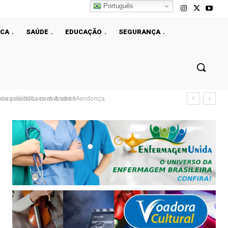
Português
ICA
SAÚDE
EDUCAÇÃO
SEGURANÇA
ais de 50% em dez anos