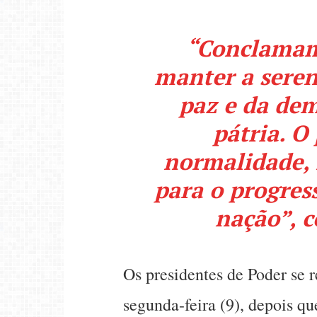
“Conclamam
manter a seren
paz e da de
pátria. O 
normalidade, 
para o progress
nação”, c
Os presidentes de Poder se 
segunda-feira (9), depois qu