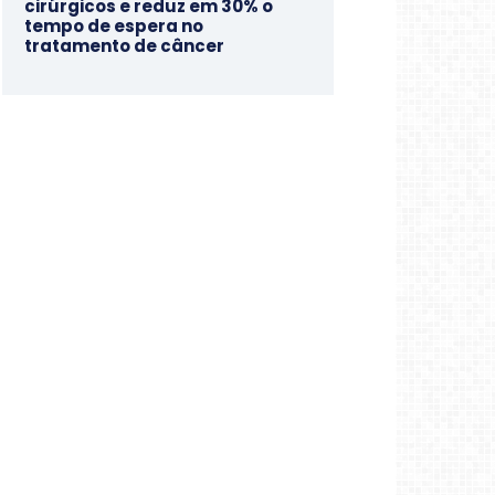
cirúrgicos e reduz em 30% o
tempo de espera no
tratamento de câncer