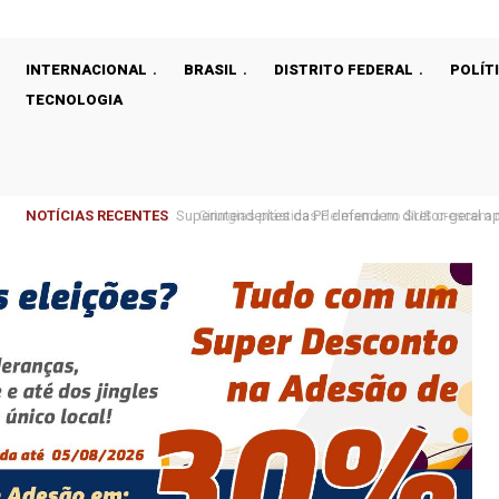
INTERNACIONAL
BRASIL
DISTRITO FEDERAL
POLÍT
TECNOLOGIA
NOTÍCIAS RECENTES
Cirurgias plásticas de mama no SUS crescem m