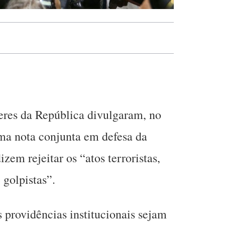
eres da República divulgaram, no
ma nota conjunta em defesa da
zem rejeitar os “atos terroristas,
 golpistas”.
 providências institucionais sejam