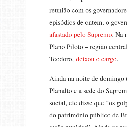
reunião com os governadores
episódios de ontem, o gover
afastado pelo Supremo
. Na 
Plano Piloto – região central
Teodoro,
deixou o cargo
.
Ainda na noite de domingo (
Planalto e a sede do Suprem
social, ele disse que “os go
do patrimônio público de Bra
serão punidos”. Ainda na ta