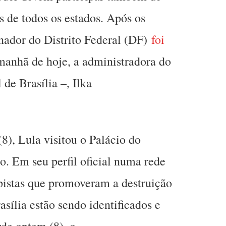
 de todos os estados. Após os
nador do Distrito Federal (DF)
foi
manhã de hoje, a administradora do
 de Brasília –, Ilka
8), Lula visitou o Palácio do
o. Em seu perfil oficial numa rede
lpistas que promoveram a destruição
sília estão sendo identificados e
rde ontem (8), o