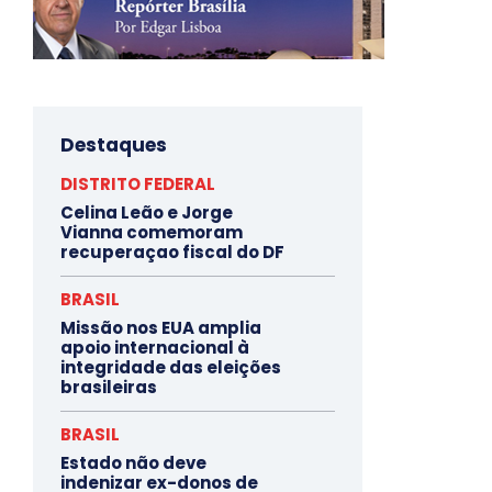
Destaques
DISTRITO FEDERAL
Celina Leão e Jorge
Vianna comemoram
recuperaçao fiscal do DF
BRASIL
Missão nos EUA amplia
apoio internacional à
integridade das eleições
brasileiras
BRASIL
Estado não deve
indenizar ex-donos de