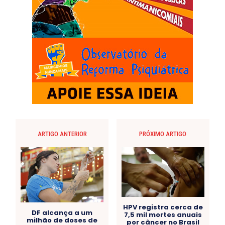
ARTIGO ANTERIOR
PRÓXIMO ARTIGO
HPV registra cerca de
DF alcança a um
7,5 mil mortes anuais
milhão de doses de
por câncer no Brasil