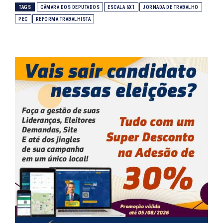
TAGS
CÂMARA DOS DEPUTADOS
ESCALA 6X1
JORNADA DE TRABALHO
PEC
REFORMA TRABALHISTA