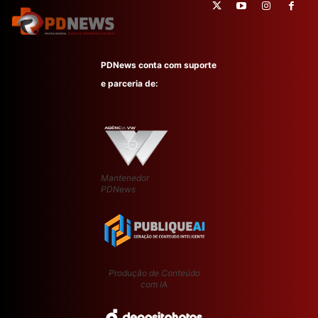
PDNews conta com suporte
e parceria de:
Mantenedor
PDNews
Produção de Conteúdo
com IA