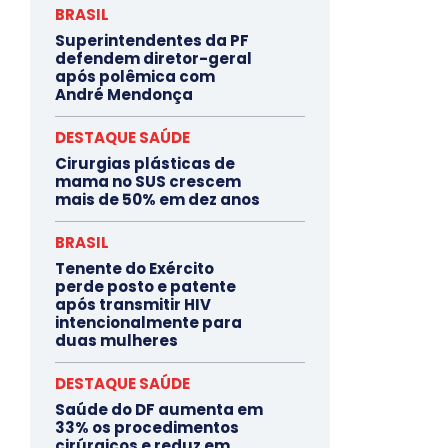
BRASIL
Superintendentes da PF
defendem diretor-geral
após polêmica com
André Mendonça
DESTAQUE SAÚDE
Cirurgias plásticas de
mama no SUS crescem
mais de 50% em dez anos
BRASIL
Tenente do Exército
perde posto e patente
após transmitir HIV
intencionalmente para
duas mulheres
DESTAQUE SAÚDE
Saúde do DF aumenta em
33% os procedimentos
cirúrgicos e reduz em