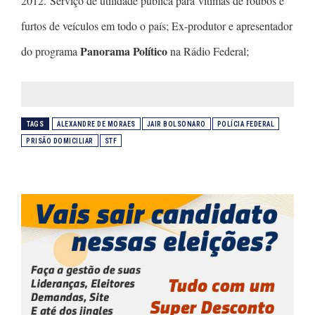
2012. Serviço de utilidade pública para vítimas de roubos e
furtos de veículos em todo o país; Ex-produtor e apresentador
Panorama Político
do programa
na Rádio Federal;
TAGS
ALEXANDRE DE MORAES
JAIR BOLSONARO
POLÍCIA FEDERAL
PRISÃO DOMICILIAR
STF