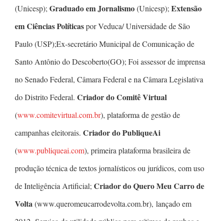
Graduado em Jornalismo
Extensão
(Unicesp);
(Unicesp);
em Ciências Políticas
por Veduca/ Universidade de São
Paulo (USP);Ex-secretário Municipal de Comunicação de
Santo Antônio do Descoberto(GO); Foi assessor de imprensa
no Senado Federal, Câmara Federal e na Câmara Legislativa
Criador do Comitê Virtual
do Distrito Federal.
(
www.comitevirtual.com.br
), plataforma de gestão de
Criador do PubliqueAi
campanhas eleitorais.
(
www.publiqueai.com
), primeira plataforma brasileira de
produção técnica de textos jornalísticos ou jurídicos, com uso
Criador do Quero Meu Carro de
de Inteligência Artificial;
Volta
(www.queromeucarrodevolta.com.br), lançado em