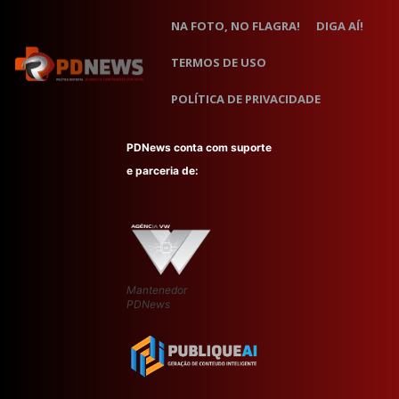
NA FOTO, NO FLAGRA!
DIGA AÍ!
TERMOS DE USO
POLÍTICA DE PRIVACIDADE
PDNews conta com suporte
e parceria de:
Mantenedor
PDNews