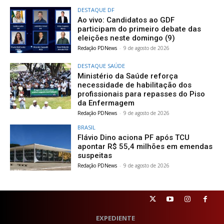
DESTAQUE DF
Ao vivo: Candidatos ao GDF
participam do primeiro debate das
eleições neste domingo (9)
Redação PDNews
-
9 de agosto de 2026
DESTAQUE SAÚDE
Ministério da Saúde reforça
necessidade de habilitação dos
profissionais para repasses do Piso
da Enfermagem
Redação PDNews
-
9 de agosto de 2026
BRASIL
Flávio Dino aciona PF após TCU
apontar R$ 55,4 milhões em emendas
suspeitas
Redação PDNews
-
9 de agosto de 2026
EXPEDIENTE