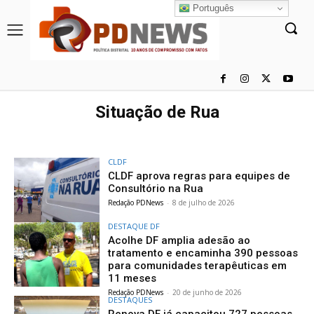
Português
Situação de Rua
CLDF
CLDF aprova regras para equipes de
Consultório na Rua
Redação PDNews
-
8 de julho de 2026
DESTAQUE DF
Acolhe DF amplia adesão ao
tratamento e encaminha 390 pessoas
para comunidades terapêuticas em
11 meses
Redação PDNews
-
20 de junho de 2026
DESTAQUES
Renova DF já capacitou 727 pessoas