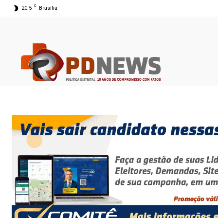
C
20.5
Brasília
05 ago 2026 23:32