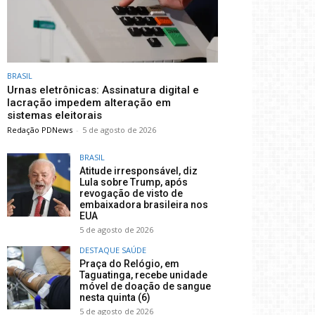
BRASIL
Urnas eletrônicas: Assinatura digital e
lacração impedem alteração em
sistemas eleitorais
Redação PDNews
-
5 de agosto de 2026
BRASIL
Atitude irresponsável, diz
Lula sobre Trump, após
revogação de visto de
embaixadora brasileira nos
EUA
5 de agosto de 2026
DESTAQUE SAÚDE
Praça do Relógio, em
Taguatinga, recebe unidade
móvel de doação de sangue
nesta quinta (6)
5 de agosto de 2026