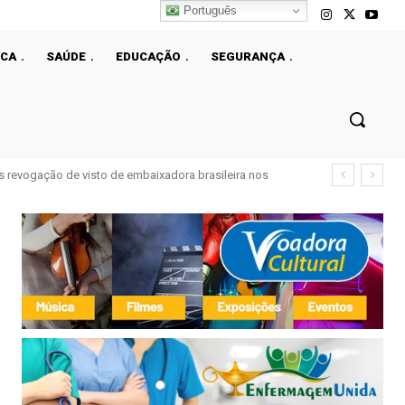
Português
ICA
SAÚDE
EDUCAÇÃO
SEGURANÇA
ós revogação de visto de embaixadora brasileira nos