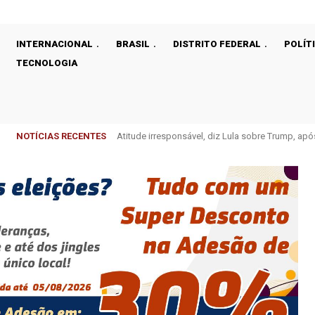
INTERNACIONAL
BRASIL
DISTRITO FEDERAL
POLÍT
TECNOLOGIA
NOTÍCIAS RECENTES
Atitude irresponsável, diz Lula sobre Trump, ap
EUA