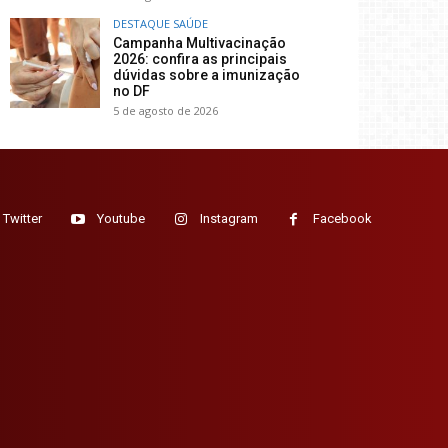
DESTAQUE SAÚDE
Campanha Multivacinação
2026: confira as principais
dúvidas sobre a imunização
no DF
5 de agosto de 2026
Twitter
Youtube
Instagram
Facebook