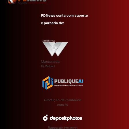
PDNews conta com suporte
e parceria de:
Mantenedor
PDNews
Produção de Conteúdo
com IA
Banco de Imagens