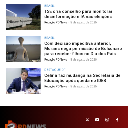
BRASIL
TSE cria conselho para monitorar
desinformação e IA nas eleições
Redação PDNews
-
8 de agosto de 2026
BRASIL
Com decisão impeditiva anterior,
Moraes nega permissão de Bolsonaro
para receber filhos no Dia dos Pais
Redação PDNews
-
8 de agosto de 2026
DESTAQUE DF
Celina faz mudança na Secretaria de
Educação após queda no IDEB
Redação PDNews
-
8 de agosto de 2026