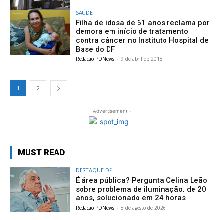
SAÚDE
Filha de idosa de 61 anos reclama por
demora em início de tratamento
contra câncer no Instituto Hospital de
Base do DF
Redação PDNews
-
9 de abril de 2018
1
2
- Advertisement -
MUST READ
DESTAQUE DF
É área pública? Pergunta Celina Leão
sobre problema de iluminação, de 20
anos, solucionado em 24 horas
Redação PDNews
-
8 de agosto de 2026