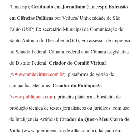
Graduado em Jornalismo
Extensão
(Unicesp);
(Unicesp);
em Ciências Políticas
por Veduca/ Universidade de São
Paulo (USP);Ex-secretário Municipal de Comunicação de
Santo Antônio do Descoberto(GO); Foi assessor de imprensa
no Senado Federal, Câmara Federal e na Câmara Legislativa
Criador do Comitê Virtual
do Distrito Federal.
(
www.comitevirtual.com.br
), plataforma de gestão de
Criador do PubliqueAi
campanhas eleitorais.
(
www.publiqueai.com
), primeira plataforma brasileira de
produção técnica de textos jornalísticos ou jurídicos, com uso
Criador do Quero Meu Carro de
de Inteligência Artificial;
Volta
(www.queromeucarrodevolta.com.br), lançado em