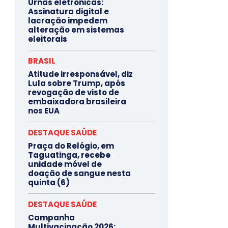
Urnas eletrônicas:
Assinatura digital e
lacração impedem
alteração em sistemas
eleitorais
BRASIL
Atitude irresponsável, diz
Lula sobre Trump, após
revogação de visto de
embaixadora brasileira
nos EUA
DESTAQUE SAÚDE
Praça do Relógio, em
Taguatinga, recebe
unidade móvel de
doação de sangue nesta
quinta (6)
DESTAQUE SAÚDE
Campanha
Multivacinação 2026: