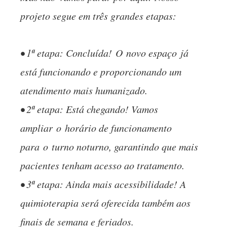
projeto segue em três grandes etapas:
• 1ª etapa: Concluída!
O
novo espaç
o
já
está funcionando e proporcionando um
atendimento mais humanizado.
• 2ª etapa: Está chegando! Vamos
ampliar
o
horário de funcionamento
para
o
turno noturno, garantindo que mais
pacientes tenham acesso ao tratamento.
• 3ª etapa: Ainda mais acessibilidade! A
quimioterapia será oferecida também aos
finais de semana e feriados.