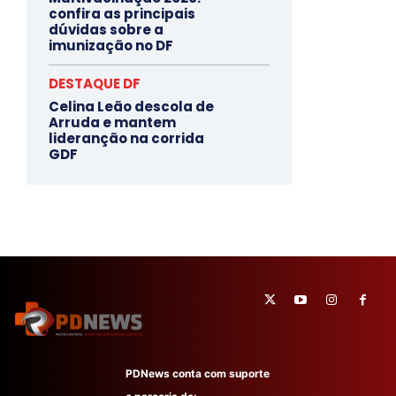
confira as principais
dúvidas sobre a
imunização no DF
DESTAQUE DF
Celina Leão descola de
Arruda e mantem
lideranção na corrida
GDF
PDNews conta com suporte