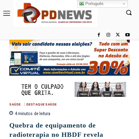
Português
SAÚDE
DESTAQUE SAÚDE
4
minutos
de leitura
Quebra de equipamento de
radioterapia no HBDF revela