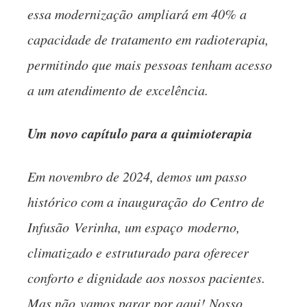
essa modernizaçã
o
ampliará em 40% a
capacidade de tratamento em radioterapia,
permitindo que mais pessoas tenham acesso
a um atendimento de excelência.
Um novo capítulo para a quimioterapia
Em novembro de 2024, demos um passo
histórico com a inauguraçã
o
do Centro de
Infusã
o
Verinha, um espaç
o
moderno,
climatizado e estruturado para oferecer
conforto e dignidade aos nossos pacientes.
Mas nã
o
vamos parar por aqui! Nosso