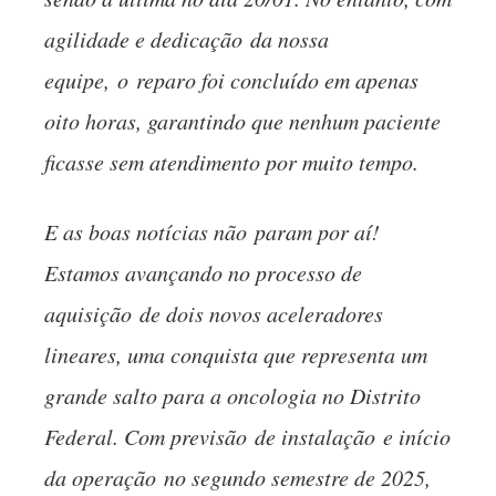
agilidade e dedicaçã
o
da nossa
equipe,
o
reparo foi concluído em apenas
oito horas, garantindo que nenhum paciente
ficasse sem atendimento por muito tempo.
E as boas notícias nã
o
param por aí!
Estamos avançando no processo de
aquisiçã
o
de dois novos aceleradores
lineares, uma conquista que representa um
grande salto para a oncologia no Distrito
Federal. Com previsã
o
de instalaçã
o
e início
da operaçã
o
no segundo semestre de 2025,