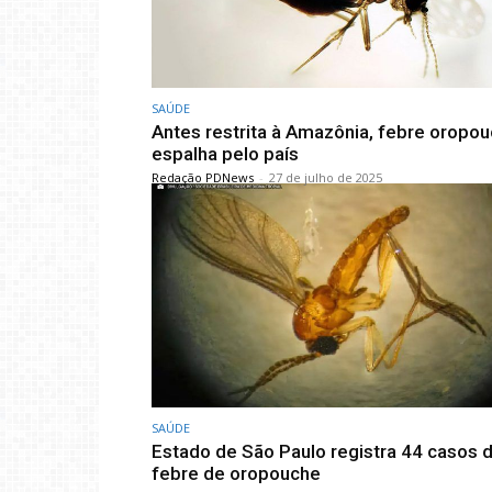
SAÚDE
Antes restrita à Amazônia, febre oropo
espalha pelo país
Redação PDNews
-
27 de julho de 2025
SAÚDE
Estado de São Paulo registra 44 casos 
febre de oropouche