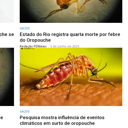
SAÚDE
uche se
Estado do Rio registra quarta morte por febre
do Oropouche
Redação PDNews
-
5 de junho de 2025
SAÚDE
de
Pesquisa mostra influência de eventos
climáticos em surto de oropouche