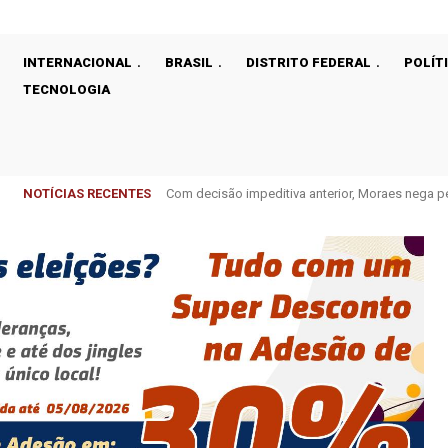
INTERNACIONAL
BRASIL
DISTRITO FEDERAL
POLÍT
TECNOLOGIA
NOTÍCIAS RECENTES
Com decisão impeditiva anterior, Moraes nega perm
Celina faz mudança na Secretaria de Educação
dos Pais