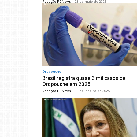
Redação PDNews
-
23 de maio de 2025
Oropouche
Brasil registra quase 3 mil casos de
Oropouche em 2025
Redação PDNews
-
30 de janeiro de 2025