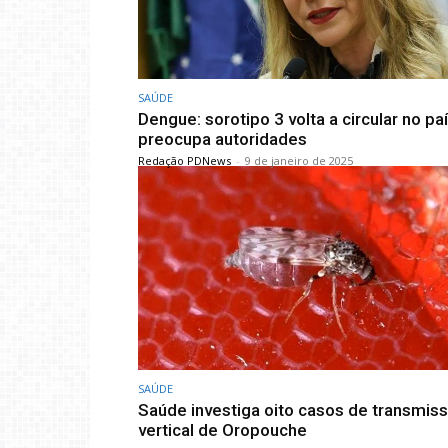
SAÚDE
Dengue: sorotipo 3 volta a circular no pa
preocupa autoridades
Redação PDNews
-
9 de janeiro de 2025
SAÚDE
Saúde investiga oito casos de transmis
vertical de Oropouche