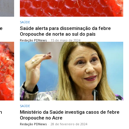
SAÚDE
de
Saúde alerta para disseminação da febre
Oropouche de norte ao sul do país
Redação PDNews
-
15 de maio de 2024
SAÚDE
m
Ministério da Saúde investiga casos de febre
Oropouche no Acre
Redação PDNews
-
28 de fevereiro de 2024