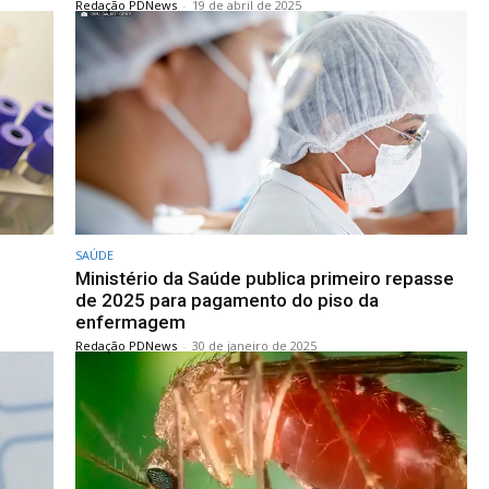
Redação PDNews
-
19 de abril de 2025
SAÚDE
Ministério da Saúde publica primeiro repasse
de 2025 para pagamento do piso da
enfermagem
Redação PDNews
-
30 de janeiro de 2025