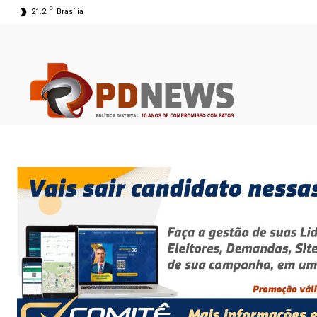
C
21.2
Brasília
09 ago 2026 06:38