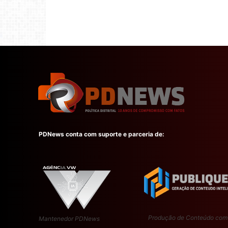
PDNews conta com suporte e parceria de:
Produção de Conteúdo com
Mantenedor PDNews