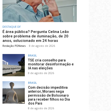
DESTAQUE DF
É área pública? Pergunta Celina Leão
sobre problema de iluminação, de 20
anos, solucionado em 24 horas
Redação PDNews
-
8 de agosto de 2026
BRASIL
TSE cria conselho para
monitorar desinformação e
IA nas eleições
8 de agosto de 2026
BRASIL
Com decisão impeditiva
anterior, Moraes nega
permissão de Bolsonaro
para receber filhos no Dia
dos Pais
8 de agosto de 2026