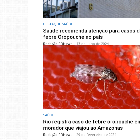
DESTAQUE SAÚDE
Saúde recomenda atenção para casos 
febre Oropouche no país
Redação PDNews
-
13 de julho de 2024
SAÚDE
Rio registra caso de febre oropouche e
morador que viajou ao Amazonas
Redação PDNews
-
29 de fevereiro de 2024