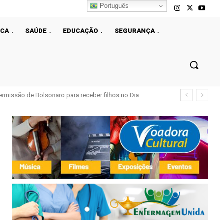
Português
ICA
SAÚDE
EDUCAÇÃO
SEGURANÇA
issão de Bolsonaro para receber filhos no Dia
 após queda no IDEB