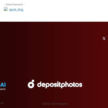
- Advertisement -
 IA
Banco de Imagens