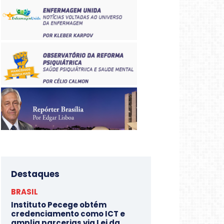
Destaques
BRASIL
Instituto Pecege obtém
credenciamento como ICT e
amplia parcerias via Lei da