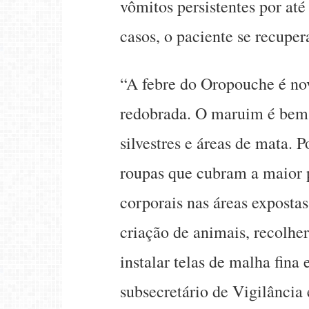
vômitos persistentes por até
casos, o paciente se recup
“A febre do Oropouche é nov
redobrada. O maruim é bem 
silvestres e áreas de mata. 
roupas que cubram a maior p
corporais nas áreas expostas
criação de animais, recolher
instalar telas de malha fina 
subsecretário de Vigilância