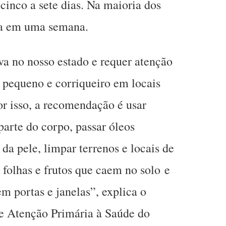
 cinco a sete dias. Na maioria dos
era em uma semana.
a no nosso estado e requer atenção
pequeno e corriqueiro em locais
Por isso, a recomendação é usar
arte do corpo, passar óleos
 da pele, limpar terrenos e locais de
 folhas e frutos que caem no solo e
em portas e janelas”, explica o
 e Atenção Primária à Saúde do