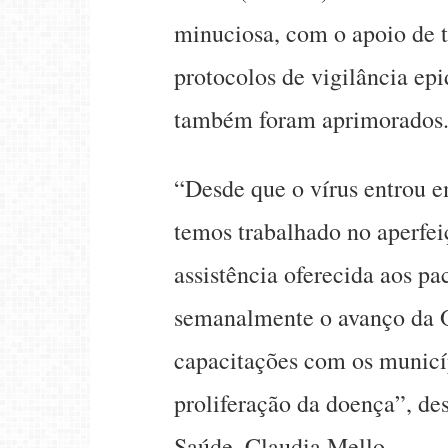
minuciosa, com o apoio de t
protocolos de vigilância ep
também foram aprimorados
“Desde que o vírus entrou e
temos trabalhado no aperfei
assistência oferecida aos p
semanalmente o avanço da O
capacitações com os municíp
proliferação da doença”, des
Saúde, Claudia Mello.