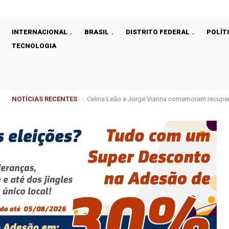
INTERNACIONAL
BRASIL
DISTRITO FEDERAL
POLÍT
TECNOLOGIA
NOTÍCIAS RECENTES
Celina Leão e Jorge Vianna comemoram recupera