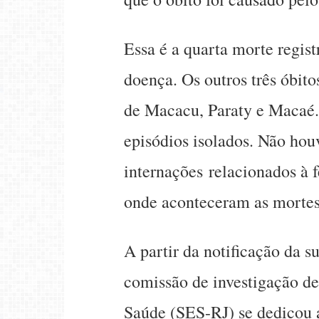
Essa é a quarta morte regis
doença. Os outros três óbit
de Macacu, Paraty e Macaé.
episódios isolados. Não houv
internações relacionados à
onde aconteceram as mortes
A partir da notificação da s
comissão de investigação de
Saúde (SES-RJ) se dedicou a