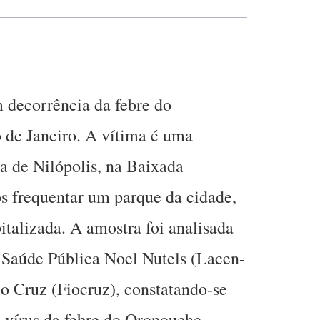
decorrência da febre do
 de Janeiro. A vítima é uma
a de Nilópolis, na Baixada
s frequentar um parque da cidade,
italizada. A amostra foi analisada
 Saúde Pública Noel Nutels (Lacen-
o Cruz (Fiocruz), constatando-se
o vírus da febre do Oropouche.