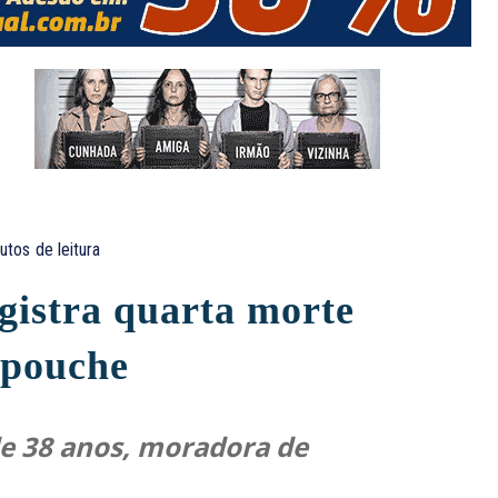
utos
de leitura
gistra quarta morte
opouche
e 38 anos, moradora de