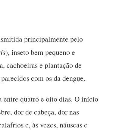
nsmitida principalmente pelo
is
), inseto bem pequeno e
a, cachoeiras e plantação de
 parecidos com os da dengue.
entre quatro e oito dias. O início
bre, dor de cabeça, dor nas
alafrios e, às vezes, náuseas e