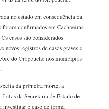
trada no estado em consequência da
os foram confirmados em Cachoeiras
 Os casos são considerados
e novos registros de casos graves e
 febre do Oropouche nos municípios
.
uspeita da primeira morte, a
 óbitos da Secretaria de Estado de
 investigar o caso de forma