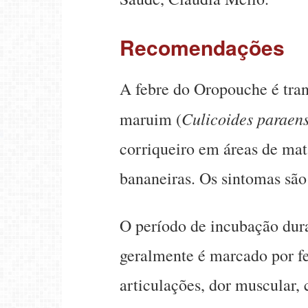
Recomendações
A febre do Oropouche é tra
Culicoides paraens
maruim (
corriqueiro em áreas de mat
bananeiras. Os sintomas são
O período de incubação dura 
geralmente é marcado por fe
articulações, dor muscular, c