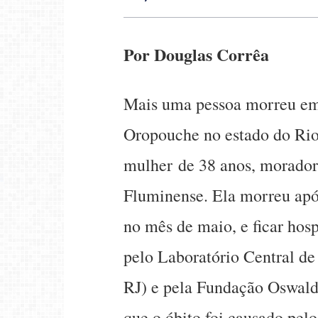
Por Douglas Corrêa
Mais uma pessoa morreu em 
Oropouche no estado do Rio
mulher de 38 anos, morador
Fluminense. Ela morreu apó
no mês de maio, e ficar hosp
pelo Laboratório Central de
RJ) e pela Fundação Oswald
que o óbito foi causado pel