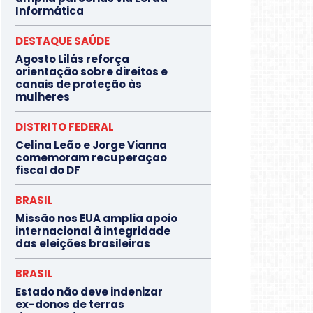
Informática
DESTAQUE SAÚDE
Agosto Lilás reforça
orientação sobre direitos e
canais de proteção às
mulheres
DISTRITO FEDERAL
Celina Leão e Jorge Vianna
comemoram recuperaçao
fiscal do DF
BRASIL
Missão nos EUA amplia apoio
internacional à integridade
das eleições brasileiras
BRASIL
Estado não deve indenizar
ex-donos de terras