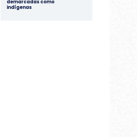
demarcadas como
indígenas