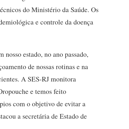
écnicos do Ministério da Saúde. Os
idemiológica e controle da doença
.
m nosso estado, no ano passado,
çoamento de nossas rotinas e na
acientes. A SES-RJ monitora
ropouche e temos feito
ios com o objetivo de evitar a
tacou a secretária de Estado de