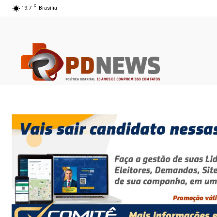
C
19.7
Brasília
07 ago 2026 09:39