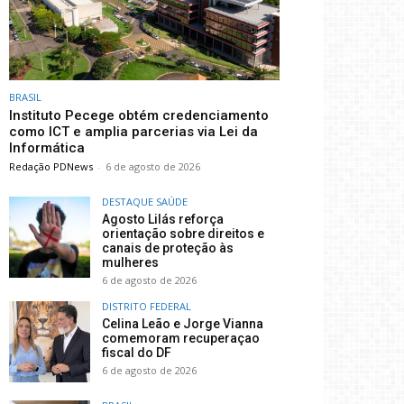
BRASIL
Instituto Pecege obtém credenciamento
como ICT e amplia parcerias via Lei da
Informática
Redação PDNews
-
6 de agosto de 2026
DESTAQUE SAÚDE
Agosto Lilás reforça
orientação sobre direitos e
canais de proteção às
mulheres
6 de agosto de 2026
DISTRITO FEDERAL
Celina Leão e Jorge Vianna
comemoram recuperaçao
fiscal do DF
6 de agosto de 2026