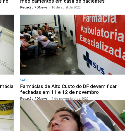
e no
medicamentos em casa de pacientes
Redação PDNews
-
16 de abril de 2022
SAÚDE
rmácia
Farmácias de Alto Custo do DF devem ficar
fechadas em 11 e 12 de novembro
Redação PDNews
-
7 de novembro de 2020