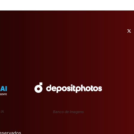
 IA
Banco de Imagens
Reservados