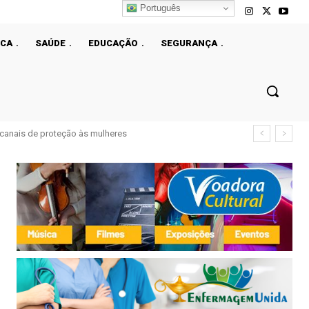
Português
ICA
SAÚDE
EDUCAÇÃO
SEGURANÇA
e canais de proteção às mulheres