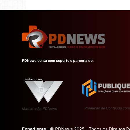
PDNews conta com suporte e parceria de:
Produção de Conteúdo com
Mantenedor PDNews
Expediente
| © PDNews 2025 - Todos os Direitos 