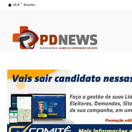
C
26.8
Brasília
07 ago 2026 11:12