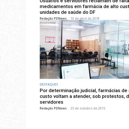
Usuários e servidores reclamam de falt
medicamentos em farmácia de alto cust
unidades de saúde do DF
Redação PDNews
-
10 de abril de 2018
DESTAQUES
Por determinação judicial, farmácias de 
custo voltam a atender, sob protestos, 
servidores
Redação PDNews
-
25 de outubro de 2015