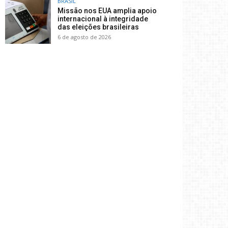
BRASIL
Missão nos EUA amplia apoio
internacional à integridade
das eleições brasileiras
6 de agosto de 2026