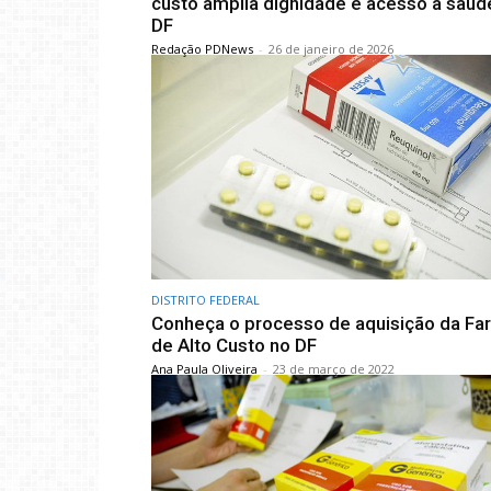
custo amplia dignidade e acesso à saúd
DF
Redação PDNews
-
26 de janeiro de 2026
DISTRITO FEDERAL
Conheça o processo de aquisição da Fa
de Alto Custo no DF
Ana Paula Oliveira
-
23 de março de 2022