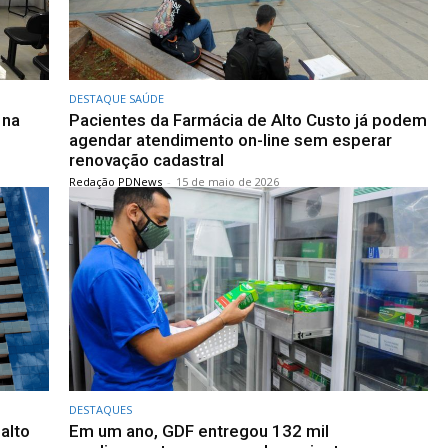
DESTAQUE SAÚDE
 na
Pacientes da Farmácia de Alto Custo já podem
agendar atendimento on-line sem esperar
renovação cadastral
Redação PDNews
-
15 de maio de 2026
DESTAQUES
alto
Em um ano, GDF entregou 132 mil