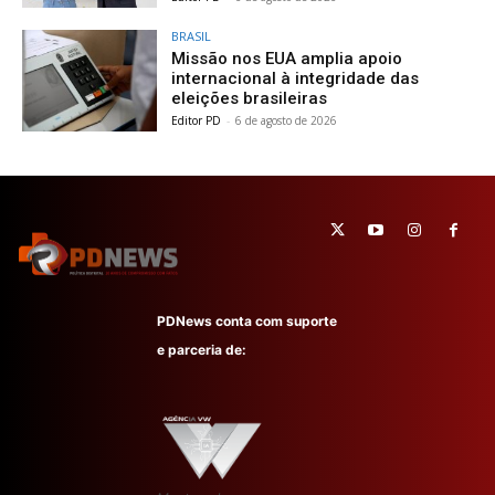
BRASIL
Missão nos EUA amplia apoio
internacional à integridade das
eleições brasileiras
Editor PD
-
6 de agosto de 2026
PDNews conta com suporte
e parceria de: