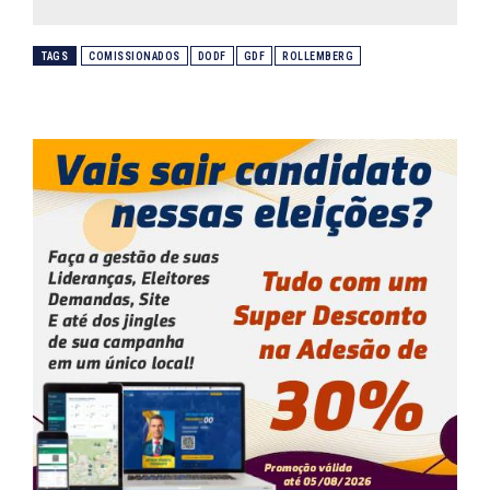
TAGS
COMISSIONADOS
DODF
GDF
ROLLEMBERG