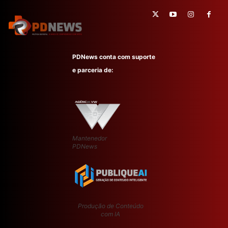
PDNews conta com suporte
e parceria de:
Mantenedor
PDNews
Produção de Conteúdo
com IA