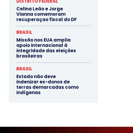
DISTRITO FEDERAL
Celina Leão e Jorge
Vianna comemoram
recuperaçao fiscal do DF
BRASIL
Missão nos EUA amplia
apoio internacional à
integridade das eleições
brasileiras
BRASIL
Estado não deve
indenizar ex-donos de
terras demarcadas como
indígenas