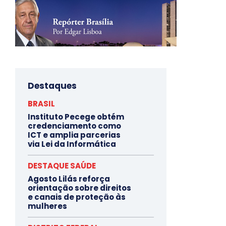
Destaques
BRASIL
Instituto Pecege obtém
credenciamento como
ICT e amplia parcerias
via Lei da Informática
DESTAQUE SAÚDE
Agosto Lilás reforça
orientação sobre direitos
e canais de proteção às
mulheres