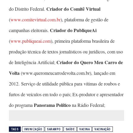
Criador do Comitê Virtual
do Distrito Federal.
(
www.comitevirtual.com.br
), plataforma de gestão de
Criador do PubliqueAi
campanhas eleitorais.
(
www.publiqueai.com
), primeira plataforma brasileira de
produção técnica de textos jornalísticos ou jurídicos, com uso
Criador do Quero Meu Carro de
de Inteligência Artificial;
Volta
(www.queromeucarrodevolta.com.br), lançado em
2012. Serviço de utilidade pública para vítimas de roubos e
furtos de veículos em todo o país; Ex-produtor e apresentador
Panorama Político
do programa
na Rádio Federal;
TAGS
IMUNIZAÇÃO
SARAMPO
SAÚDE
VACINA
VACINAÇÃO