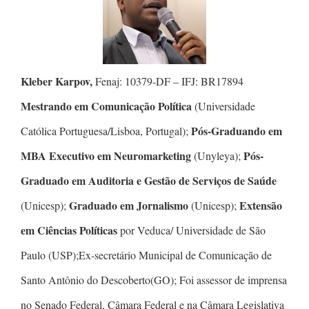
Kleber Karpov,
Fenaj: 10379-DF – IFJ: BR17894
Mestrando em Comunicação Política
(Universidade
Pós-Graduando em
Católica Portuguesa/Lisboa, Portugal);
MBA Executivo em Neuromarketing
Pós-
(Unyleya);
Graduado em Auditoria e Gestão de Serviços de Saúde
Graduado em Jornalismo
Extensão
(Unicesp);
(Unicesp);
em Ciências Políticas
por Veduca/ Universidade de São
Paulo (USP);Ex-secretário Municipal de Comunicação de
Santo Antônio do Descoberto(GO); Foi assessor de imprensa
no Senado Federal, Câmara Federal e na Câmara Legislativa