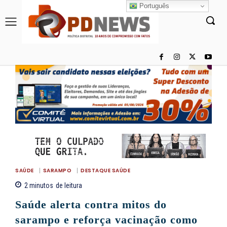
Português
SAÚDE
SARAMPO
DESTAQUE SAÚDE
2
minutos
de leitura
Saúde alerta contra mitos do
sarampo e reforça vacinação como