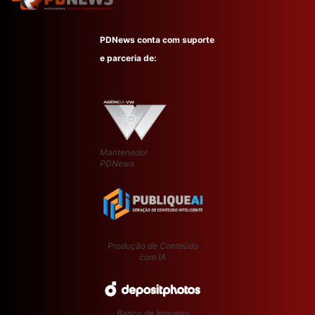
PDNews conta com suporte
e parceria de:
Mantenedor
PDNews
Produção de Conteúdo
com IA
Banco de Imagens