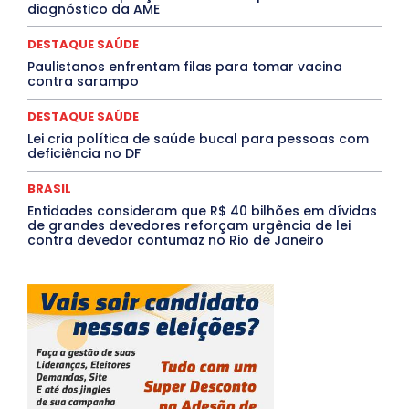
diagnóstico da AME
Tocantins
Utilidade Pública
ZikaVirus
DESTAQUE SAÚDE
Mais
Paulistanos enfrentam filas para tomar vacina
contra sarampo
DESTAQUE SAÚDE
Lei cria política de saúde bucal para pessoas com
deficiência no DF
BRASIL
Entidades consideram que R$ 40 bilhões em dívidas
de grandes devedores reforçam urgência de lei
contra devedor contumaz no Rio de Janeiro