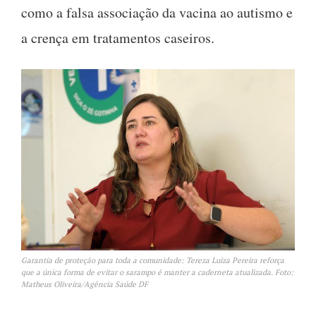
como a falsa associação da vacina ao autismo e
a crença em tratamentos caseiros.
Garantia de proteção para toda a comunidade: Tereza Luiza Pereira reforça
que a única forma de evitar o sarampo é manter a caderneta atualizada. Foto:
Matheus Oliveira/Agência Saúde DF