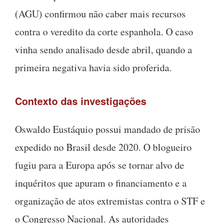
(AGU) confirmou não caber mais recursos
contra o veredito da corte espanhola. O caso
vinha sendo analisado desde abril, quando a
primeira negativa havia sido proferida.
Contexto das investigações
Oswaldo Eustáquio possui mandado de prisão
expedido no Brasil desde 2020. O blogueiro
fugiu para a Europa após se tornar alvo de
inquéritos que apuram o financiamento e a
organização de atos extremistas contra o STF e
o Congresso Nacional. As autoridades