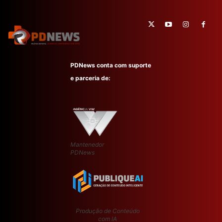
PDNews conta com suporte
e parceria de:
Mantenedor
PDNews
Produção de Conteúdo
com IA