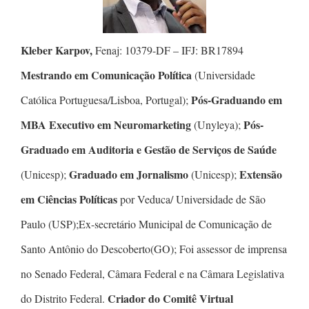
Kleber Karpov,
Fenaj: 10379-DF – IFJ: BR17894
Mestrando em Comunicação Política
(Universidade
Pós-Graduando em
Católica Portuguesa/Lisboa, Portugal);
MBA Executivo em Neuromarketing
Pós-
(Unyleya);
Graduado em Auditoria e Gestão de Serviços de Saúde
Graduado em Jornalismo
Extensão
(Unicesp);
(Unicesp);
em Ciências Políticas
por Veduca/ Universidade de São
Paulo (USP);Ex-secretário Municipal de Comunicação de
Santo Antônio do Descoberto(GO); Foi assessor de imprensa
no Senado Federal, Câmara Federal e na Câmara Legislativa
Criador do Comitê Virtual
do Distrito Federal.