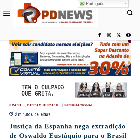
Português
BRASIL
DESTAQUE BRASIL
INTERNACIONAL
2
minutos
de leitura
Justiça da Espanha nega extradição
de Oswaldo Eustáquio para o Brasil