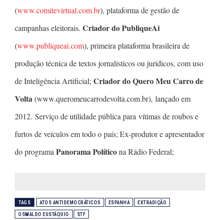
(
www.comitevirtual.com.br
), plataforma de gestão de
Criador do PubliqueAi
campanhas eleitorais.
(
www.publiqueai.com
), primeira plataforma brasileira de
produção técnica de textos jornalísticos ou jurídicos, com uso
Criador do Quero Meu Carro de
de Inteligência Artificial;
Volta
(www.queromeucarrodevolta.com.br), lançado em
2012. Serviço de utilidade pública para vítimas de roubos e
furtos de veículos em todo o país; Ex-produtor e apresentador
Panorama Político
do programa
na Rádio Federal;
TAGS
ATOS ANTIDEMOCRÁTICOS
ESPANHA
EXTRADIÇÃO
OSWALDO EUSTÁQUIO
STF