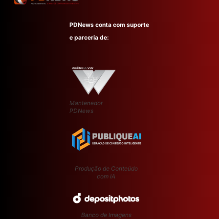
PDNews conta com suporte
e parceria de:
Mantenedor
PDNews
Produção de Conteúdo
com IA
Banco de Imagens