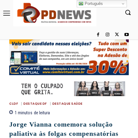
Português
CLDF
DESTAQUE DF
DESTAQUE SAÚDE
1
minutos
de leitura
Jorge Vianna comemora solução
paliativa às folgas compensatórias