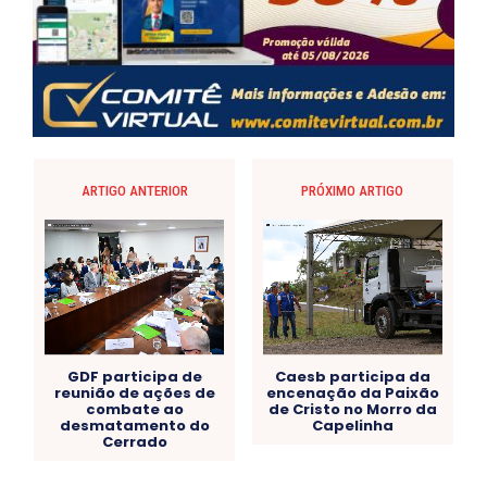
ARTIGO ANTERIOR
PRÓXIMO ARTIGO
GDF participa de
Caesb participa da
reunião de ações de
encenação da Paixão
combate ao
de Cristo no Morro da
desmatamento do
Capelinha
Cerrado