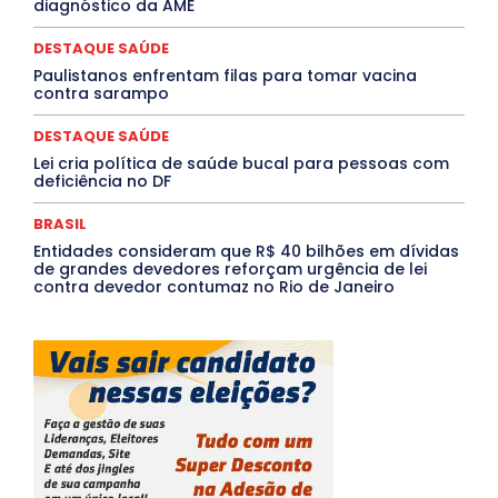
diagnóstico da AME
Tocantins
Utilidade Pública
ZikaVirus
DESTAQUE SAÚDE
Mais
Paulistanos enfrentam filas para tomar vacina
contra sarampo
DESTAQUE SAÚDE
Lei cria política de saúde bucal para pessoas com
deficiência no DF
BRASIL
Entidades consideram que R$ 40 bilhões em dívidas
de grandes devedores reforçam urgência de lei
contra devedor contumaz no Rio de Janeiro