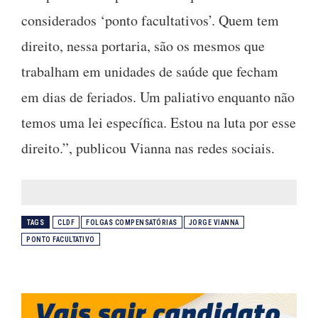
considerados ‘ponto facultativos’. Quem tem
direito, nessa portaria, são os mesmos que
trabalham em unidades de saúde que fecham
em dias de feriados. Um paliativo enquanto não
temos uma lei específica. Estou na luta por esse
direito.”, publicou Vianna nas redes sociais.
TAGS
CLDF
FOLGAS COMPENSATÓRIAS
JORGE VIANNA
PONTO FACULTATIVO