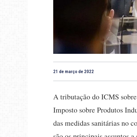
21 de março de 2022
A tributação do ICMS sobre
Imposto sobre Produtos Indus
das medidas sanitárias no c
são os principais assuntos 