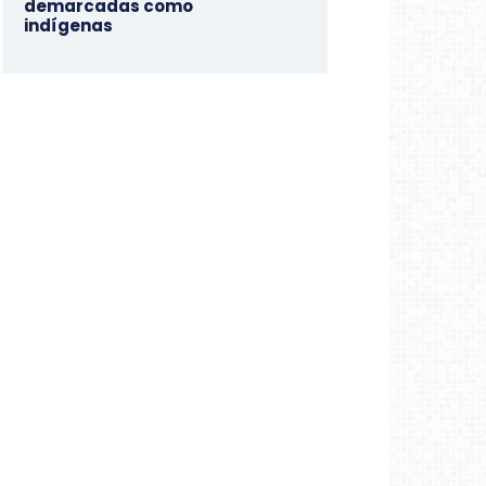
demarcadas como
indígenas