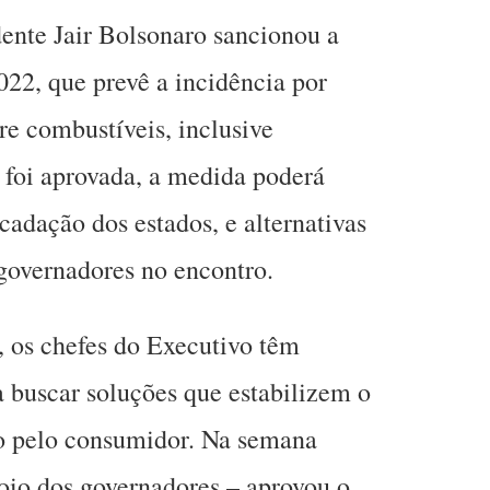
ente Jair Bolsonaro sancionou a
22, que prevê a incidência por
e combustíveis, inclusive
foi aprovada, a medida poderá
cadação dos estados, e alternativas
 governadores no encontro.
 os chefes do Executivo têm
 buscar soluções que estabilizem o
o pelo consumidor. Na semana
oio dos governadores – aprovou o