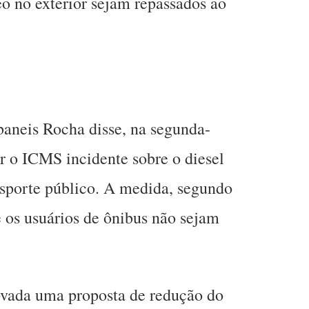
eo no exterior sejam repassados ao
baneis Rocha disse, na segunda-
ar o ICMS incidente sobre o diesel
nsporte público. A medida, segundo
e os usuários de ônibus não sejam
rovada uma proposta de redução do