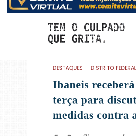
DESTAQUES
DISTRITO FEDERA
Ibaneis receber
terça para discut
medidas contra 