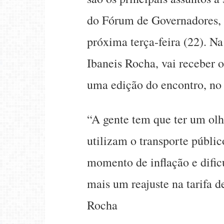
do Fórum de Governadores, 
próxima terça-feira (22). N
Ibaneis Rocha, vai receber 
uma edição do encontro, no 
“A gente tem que ter um olh
utilizam o transporte públic
momento de inflação e difi
mais um reajuste na tarifa 
Rocha