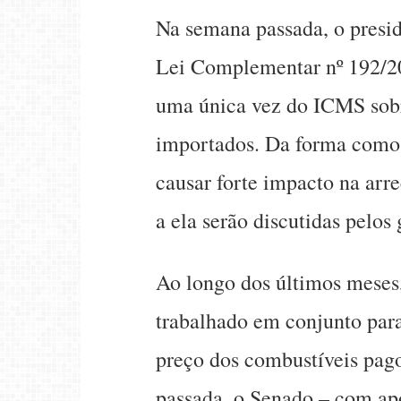
Na semana passada, o presid
Lei Complementar nº 192/20
uma única vez do ICMS sobr
importados. Da forma como 
causar forte impacto na arre
a ela serão discutidas pelos
Ao longo dos últimos meses,
trabalhado em conjunto para
preço dos combustíveis pag
passada, o Senado – com ap