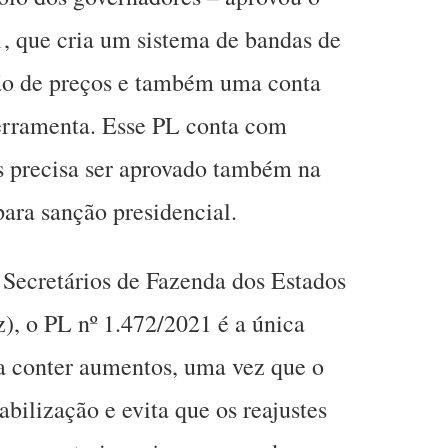
1, que cria um sistema de bandas de
ção de preços e também uma conta
 ferramenta. Esse PL conta com
s precisa ser aprovado também na
para sanção presidencial.
 Secretários de Fazenda dos Estados
z), o PL nº 1.472/2021 é a única
ra conter aumentos, uma vez que o
abilização e evita que os reajustes