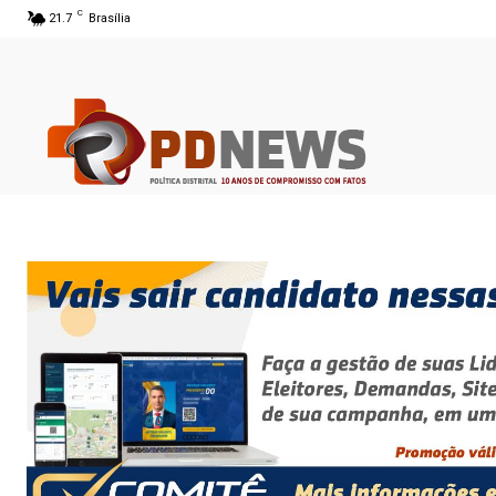
C
21.7
Brasília
07 ago 2026 00:00