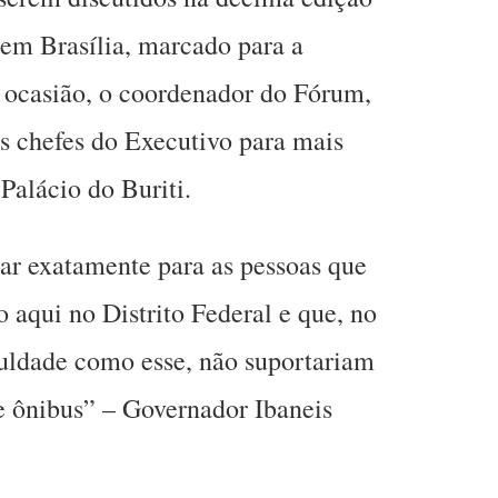
em Brasília, marcado para a
a ocasião, o coordenador do Fórum,
os chefes do Executivo para mais
Palácio do Buriti.
ar exatamente para as pessoas que
o aqui no Distrito Federal e que, no
culdade como esse, não suportariam
de ônibus” – Governador Ibaneis