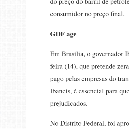
do preço do barril de petról
consumidor no preço final.
GDF age
Em Brasília, o governador I
feira (14), que pretende zer
pago pelas empresas do tra
Ibaneis, é essencial para qu
prejudicados.
No Distrito Federal, foi ap