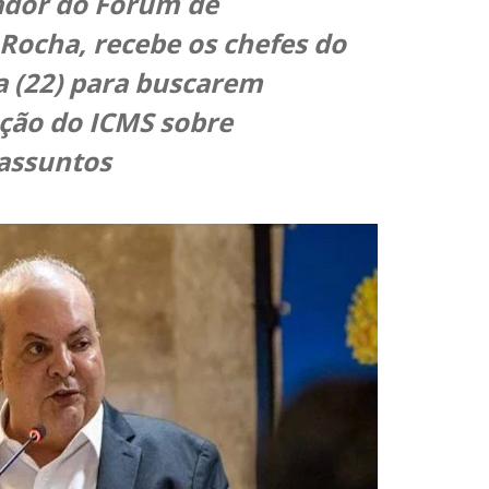
nador do Fórum de
Rocha, recebe os chefes do
ra (22) para buscarem
ação do ICMS sobre
 assuntos