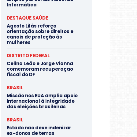
Informática
DESTAQUE SAÚDE
Agosto Lilás reforça
orientação sobre direitos e
canais de proteção às
mulheres
DISTRITO FEDERAL
Celina Leão e Jorge Vianna
comemoram recuperaçao
fiscal do DF
BRASIL
Missão nos EUA amplia apoio
internacional à integridade
das eleições brasileiras
BRASIL
Estado não deve indenizar
ex-donos de terras