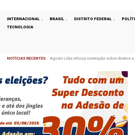
INTERNACIONAL
BRASIL
DISTRITO FEDERAL
POLÍT
TECNOLOGIA
NOTÍCIAS RECENTES
Celina Leão e Jorge Vianna comemoram recupera