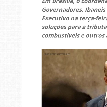
Em Brasília, o coorde
Governadores, Ibaneis 
Executivo na terça-fei
soluções para a tribut
combustíveis e outros