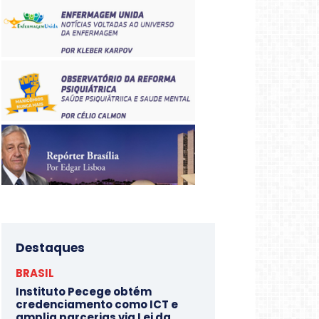
Destaques
BRASIL
Instituto Pecege obtém
credenciamento como ICT e
amplia parcerias via Lei da