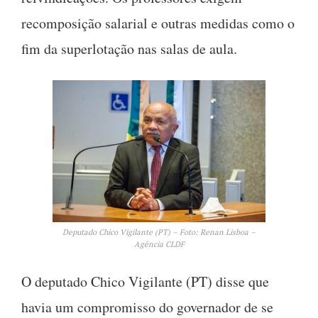
recomposição salarial e outras medidas como o
fim da superlotação nas salas de aula.
Deputado Chico Vigilante (PT) – Foto: Renan Lisboa –
Agência CLDF
O deputado Chico Vigilante (PT) disse que
havia um compromisso do governador de se