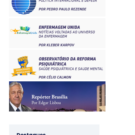
Destaques