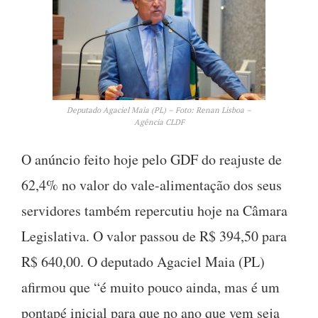
Deputado Agaciel Maia (PL) – Foto: Renan Lisboa –
Agência CLDF
O anúncio feito hoje pelo GDF do reajuste de
62,4% no valor do vale-alimentação dos seus
servidores também repercutiu hoje na Câmara
Legislativa. O valor passou de R$ 394,50 para
R$ 640,00. O deputado Agaciel Maia (PL)
afirmou que “é muito pouco ainda, mas é um
pontapé inicial para que no ano que vem seja