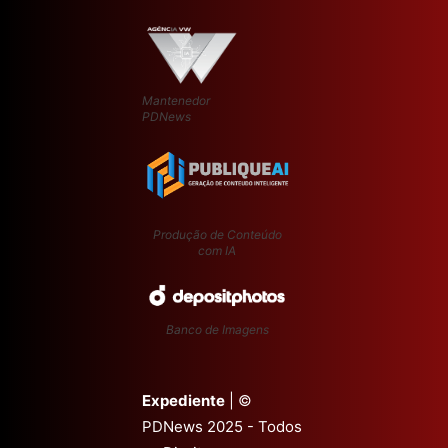
Mantenedor
PDNews
Produção de Conteúdo
com IA
Banco de Imagens
Expediente
| ©
PDNews 2025 - Todos