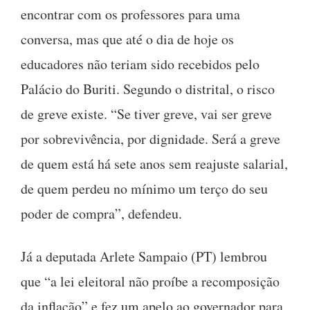
encontrar com os professores para uma
conversa, mas que até o dia de hoje os
educadores não teriam sido recebidos pelo
Palácio do Buriti. Segundo o distrital, o risco
de greve existe. “Se tiver greve, vai ser greve
por sobrevivência, por dignidade. Será a greve
de quem está há sete anos sem reajuste salarial,
de quem perdeu no mínimo um terço do seu
poder de compra”, defendeu.
Já a deputada Arlete Sampaio (PT) lembrou
que “a lei eleitoral não proíbe a recomposição
da inflação” e fez um apelo ao governador para