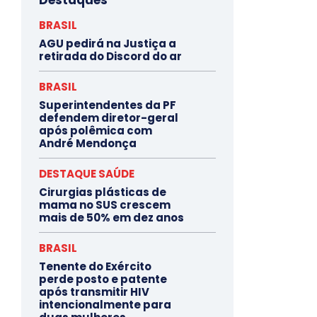
BRASIL
AGU pedirá na Justiça a
retirada do Discord do ar
BRASIL
Superintendentes da PF
defendem diretor-geral
após polêmica com
André Mendonça
DESTAQUE SAÚDE
Cirurgias plásticas de
mama no SUS crescem
mais de 50% em dez anos
BRASIL
Tenente do Exército
perde posto e patente
após transmitir HIV
intencionalmente para