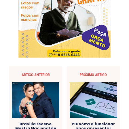
ARTIGO ANTERIOR
PRÓXIMO ARTIGO
Brasília recebe
PIX volta a funcionar
Mostra Nacional de
após apresentar