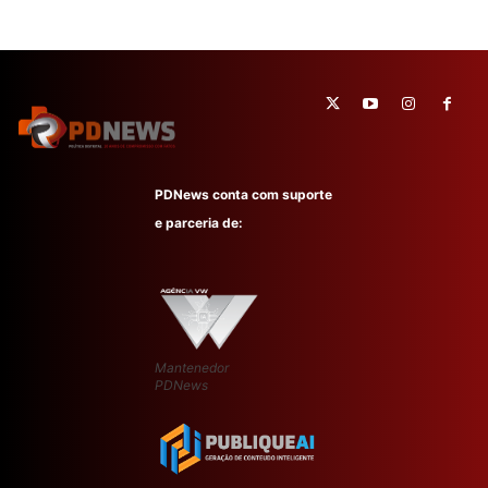
PDNews conta com suporte
e parceria de:
Mantenedor
PDNews