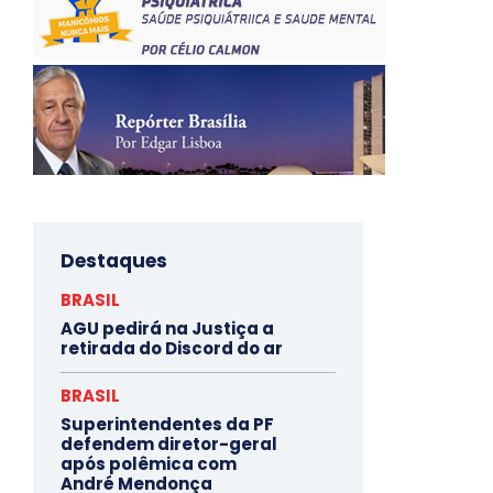
Destaques
BRASIL
AGU pedirá na Justiça a
retirada do Discord do ar
BRASIL
Superintendentes da PF
defendem diretor-geral
após polêmica com
André Mendonça