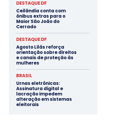
DESTAQUE DF
Ceilândia conta com
ônibus extras para o
Maior São João do
Cerrado
DESTAQUE DF
Agosto Lilás reforça
orientação sobre direitos
e canais de proteção às
mulheres
BRASIL
Urnas eletrônicas:
Assinatura digital e
lacração impedem
alteração em sistemas
eleitorais