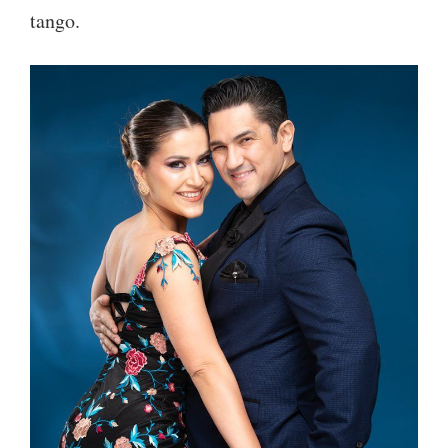
tango.