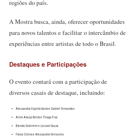
regiões do país.
A Mostra busca, ainda, oferecer oportunidades
para novos talentos e facilitar o intercâmbio de
experiências entre artistas de todo o Brasil.
Destaques e Participações
O evento contará com a participação de
diversos casais de destaque, incluindo:
Alessandra Espírito Santo e Gabriel Fernandes
Aline Araújo Bento e Thiago Fisa
Brenda Valentim e Laisson Souza
Flávia Oshiro e Alessandro Veríssimo