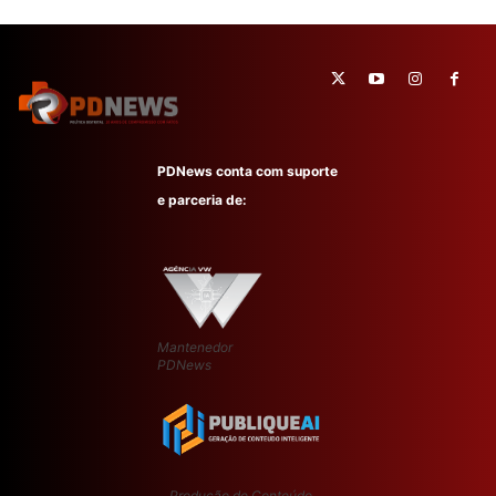
PDNews conta com suporte
e parceria de:
Mantenedor
PDNews
Produção de Conteúdo