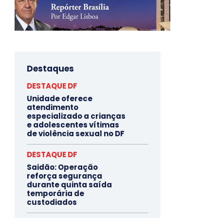
Destaques
DESTAQUE DF
Unidade oferece
atendimento
especializado a crianças
e adolescentes vítimas
de violência sexual no DF
DESTAQUE DF
Saidão: Operação
reforça segurança
durante quinta saída
temporária de
custodiados