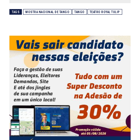
TAGS
MOSTRA NACIONAL DE TANGO
TANGO
TEATRO ROYAL TULIP