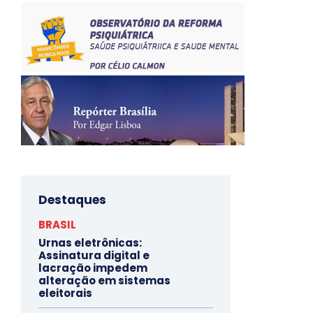
Destaques
BRASIL
Urnas eletrônicas:
Assinatura digital e
lacração impedem
alteração em sistemas
eleitorais