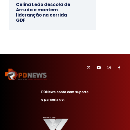
Celina Leão descola de
Arruda e mantem
lideranção na corrida
GDF
PDNews conta com suporte
e parceria de: