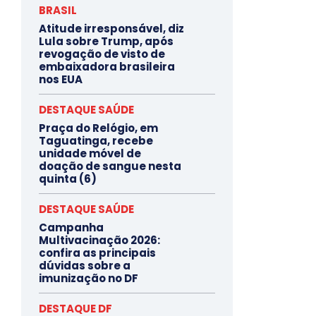
BRASIL
Atitude irresponsável, diz
Lula sobre Trump, após
revogação de visto de
embaixadora brasileira
nos EUA
DESTAQUE SAÚDE
Praça do Relógio, em
Taguatinga, recebe
unidade móvel de
doação de sangue nesta
quinta (6)
DESTAQUE SAÚDE
Campanha
Multivacinação 2026:
confira as principais
dúvidas sobre a
imunização no DF
DESTAQUE DF