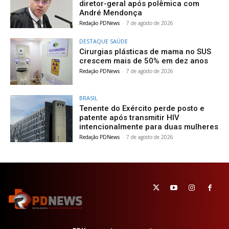
diretor-geral após polêmica com
André Mendonça
Redação PDNews
-
7 de agosto de 2026
DESTAQUE SAÚDE
Cirurgias plásticas de mama no SUS
crescem mais de 50% em dez anos
Redação PDNews
-
7 de agosto de 2026
BRASIL
Tenente do Exército perde posto e
patente após transmitir HIV
intencionalmente para duas mulheres
Redação PDNews
-
7 de agosto de 2026