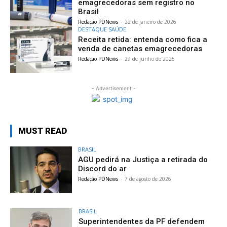
emagrecedoras sem registro no
Brasil
Redação PDNews
-
22 de janeiro de 2026
DESTAQUE SAÚDE
Receita retida: entenda como fica a
venda de canetas emagrecedoras
Redação PDNews
-
29 de junho de 2025
- Advertisement -
MUST READ
BRASIL
AGU pedirá na Justiça a retirada do
Discord do ar
Redação PDNews
-
7 de agosto de 2026
BRASIL
Superintendentes da PF defendem