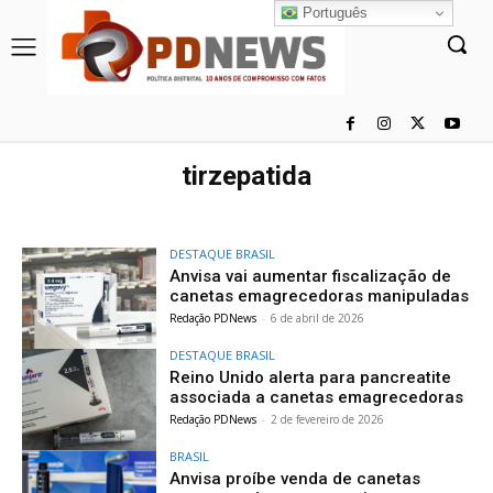
Português
tirzepatida
DESTAQUE BRASIL
Anvisa vai aumentar fiscalização de
canetas emagrecedoras manipuladas
Redação PDNews
-
6 de abril de 2026
DESTAQUE BRASIL
Reino Unido alerta para pancreatite
associada a canetas emagrecedoras
Redação PDNews
-
2 de fevereiro de 2026
BRASIL
Anvisa proíbe venda de canetas