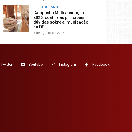
DESTAQUE SAÚDE
Campanha Multivacinação
2026: confira as principais
dúvidas sobre a imunização
no DF
5 de agosto de 2026
Twitter
Youtube
Instagram
Facebook