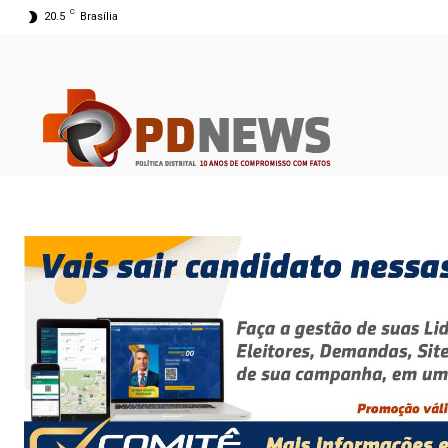
C
20.5
Brasília
05 ago 2026 22:58