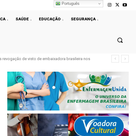
Português
ICA
SAÚDE
EDUCAÇÃO
SEGURANÇA
ós revogação de visto de embaixadora brasileira nos