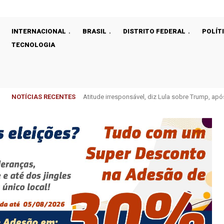
INTERNACIONAL
BRASIL
DISTRITO FEDERAL
POLÍT
TECNOLOGIA
NOTÍCIAS RECENTES
Atitude irresponsável, diz Lula sobre Trump, ap
EUA