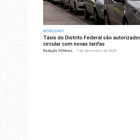
MOBILIDADE
Táxis do Distrito Federal são autorizado
circular com novas tarifas
Redação PDNews
-
7 de dezembro de 2024