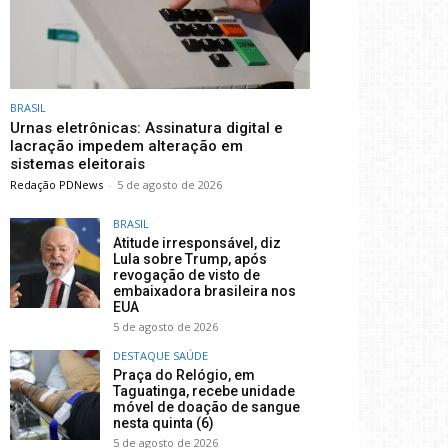
BRASIL
Urnas eletrônicas: Assinatura digital e
lacração impedem alteração em
sistemas eleitorais
Redação PDNews
-
5 de agosto de 2026
BRASIL
Atitude irresponsável, diz
Lula sobre Trump, após
revogação de visto de
embaixadora brasileira nos
EUA
5 de agosto de 2026
DESTAQUE SAÚDE
Praça do Relógio, em
Taguatinga, recebe unidade
móvel de doação de sangue
nesta quinta (6)
5 de agosto de 2026