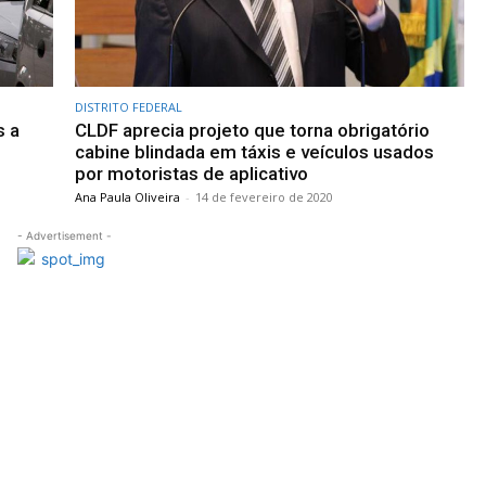
DISTRITO FEDERAL
s a
CLDF aprecia projeto que torna obrigatório
cabine blindada em táxis e veículos usados
por motoristas de aplicativo
Ana Paula Oliveira
-
14 de fevereiro de 2020
- Advertisement -