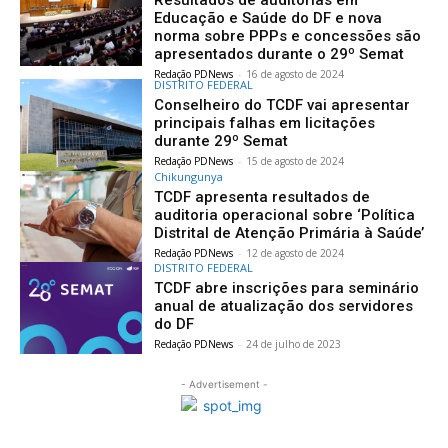
Educação e Saúde do DF e nova
norma sobre PPPs e concessões são
apresentados durante o 29º Semat
Redação PDNews
-
16 de agosto de 2024
DISTRITO FEDERAL
Conselheiro do TCDF vai apresentar
principais falhas em licitações
durante 29º Semat
Redação PDNews
-
15 de agosto de 2024
Chikungunya
TCDF apresenta resultados de
auditoria operacional sobre ‘Política
Distrital de Atenção Primária à Saúde’
Redação PDNews
-
12 de agosto de 2024
DISTRITO FEDERAL
TCDF abre inscrições para seminário
anual de atualização dos servidores
do DF
Redação PDNews
-
24 de julho de 2023
- Advertisement -