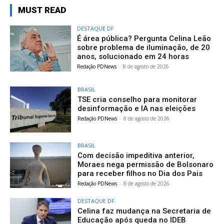
MUST READ
DESTAQUE DF
É área pública? Pergunta Celina Leão
sobre problema de iluminação, de 20
anos, solucionado em 24 horas
Redação PDNews
-
8 de agosto de 2026
BRASIL
TSE cria conselho para monitorar
desinformação e IA nas eleições
Redação PDNews
-
8 de agosto de 2026
BRASIL
Com decisão impeditiva anterior,
Moraes nega permissão de Bolsonaro
para receber filhos no Dia dos Pais
Redação PDNews
-
8 de agosto de 2026
DESTAQUE DF
Celina faz mudança na Secretaria de
Educação após queda no IDEB