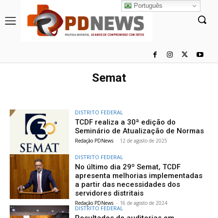
Português
Semat
DISTRITO FEDERAL
TCDF realiza a 30ª edição do
Seminário de Atualização de Normas
Redação PDNews
-
12 de agosto de 2025
DISTRITO FEDERAL
No último dia 29º Semat, TCDF
apresenta melhorias implementadas
a partir das necessidades dos
servidores distritais
Redação PDNews
-
16 de agosto de 2024
DISTRITO FEDERAL
Resultados de auditorias em