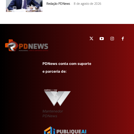
Redação PDNews
-
8 de agosto de 2026
PDNews conta com suporte
e parceria de:
Mantenedor
PDNews