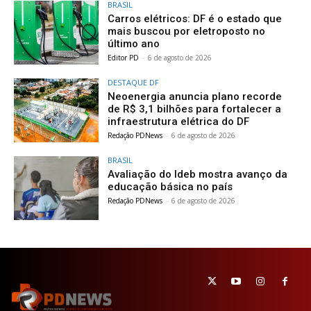
BRASIL
Carros elétricos: DF é o estado que
mais buscou por eletroposto no
último ano
Editor PD
-
6 de agosto de 2026
DESTAQUE DF
Neoenergia anuncia plano recorde
de R$ 3,1 bilhões para fortalecer a
infraestrutura elétrica do DF
Redação PDNews
-
6 de agosto de 2026
BRASIL
Avaliação do Ideb mostra avanço da
educação básica no país
Redação PDNews
-
6 de agosto de 2026