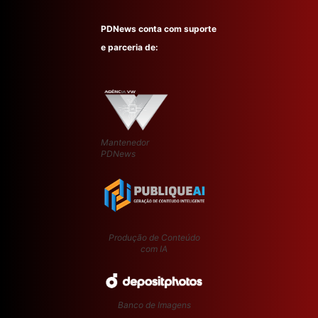
PDNews conta com suporte
e parceria de:
Mantenedor
PDNews
Produção de Conteúdo
com IA
Banco de Imagens