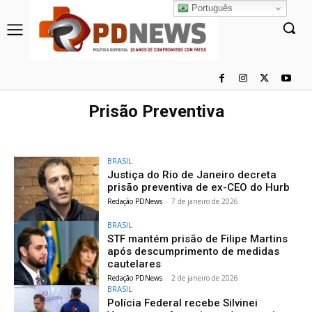
Português
Prisão Preventiva
BRASIL
Justiça do Rio de Janeiro decreta
prisão preventiva de ex-CEO do Hurb
Redação PDNews
-
7 de janeiro de 2026
BRASIL
STF mantém prisão de Filipe Martins
após descumprimento de medidas
cautelares
Redação PDNews
-
2 de janeiro de 2026
BRASIL
Polícia Federal recebe Silvinei