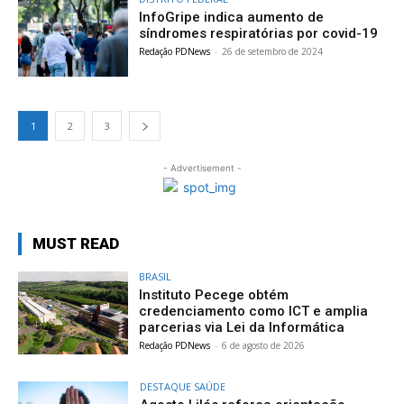
InfoGripe indica aumento de
síndromes respiratórias por covid-19
Redação PDNews
-
26 de setembro de 2024
1
2
3
- Advertisement -
MUST READ
BRASIL
Instituto Pecege obtém
credenciamento como ICT e amplia
parcerias via Lei da Informática
Redação PDNews
-
6 de agosto de 2026
DESTAQUE SAÚDE