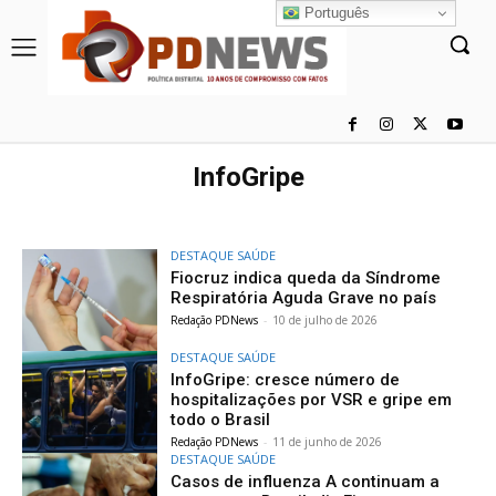
Português
InfoGripe
DESTAQUE SAÚDE
Fiocruz indica queda da Síndrome
Respiratória Aguda Grave no país
Redação PDNews
-
10 de julho de 2026
DESTAQUE SAÚDE
InfoGripe: cresce número de
hospitalizações por VSR e gripe em
todo o Brasil
Redação PDNews
-
11 de junho de 2026
DESTAQUE SAÚDE
Casos de influenza A continuam a