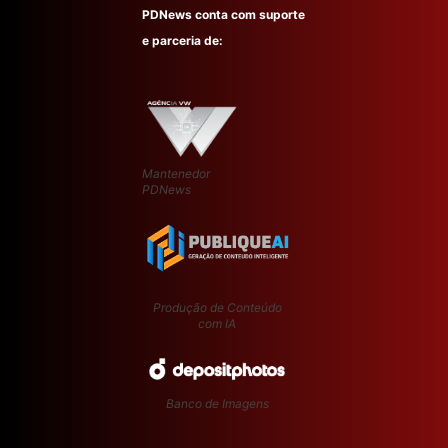
PDNews conta com suporte
e parceria de:
Mantenedor
PDNews
Produção de Conteúdo
com IA
Banco de Imagens