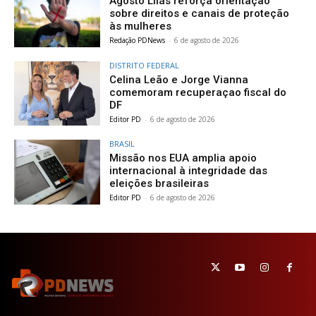
Agosto Lilás reforça orientação
sobre direitos e canais de proteção
às mulheres
Redação PDNews
-
6 de agosto de 2026
DISTRITO FEDERAL
Celina Leão e Jorge Vianna
comemoram recuperaçao fiscal do
DF
Editor PD
-
6 de agosto de 2026
BRASIL
Missão nos EUA amplia apoio
internacional à integridade das
eleições brasileiras
Editor PD
-
6 de agosto de 2026