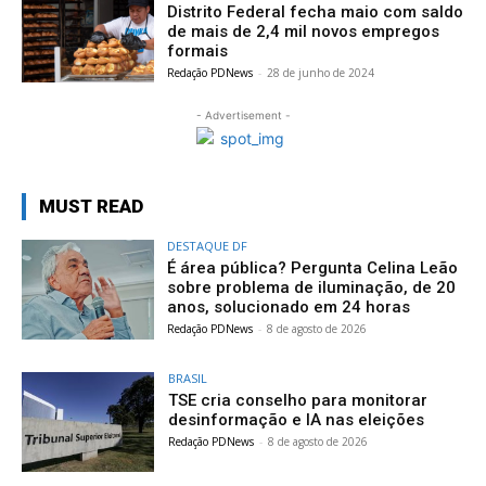
Distrito Federal fecha maio com saldo
de mais de 2,4 mil novos empregos
formais
Redação PDNews
-
28 de junho de 2024
- Advertisement -
MUST READ
DESTAQUE DF
É área pública? Pergunta Celina Leão
sobre problema de iluminação, de 20
anos, solucionado em 24 horas
Redação PDNews
-
8 de agosto de 2026
BRASIL
TSE cria conselho para monitorar
desinformação e IA nas eleições
Redação PDNews
-
8 de agosto de 2026