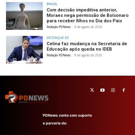
BRASIL
Com decisão impeditiva anterior,
Moraes nega permissão de Bolsonaro
para receber filhos no Dia dos Pais
Redação PDNews
-
8 de agosto de 2026
DESTAQUE DF
Celina faz mudança na Secretaria de
Educação após queda no IDEB
Redação PDNews
-
8 de agosto de 2026
PDNews conta com suporte
e parceria de: