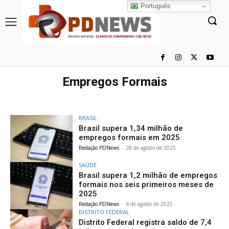
Português
Empregos Formais
BRASIL
Brasil supera 1,34 milhão de
empregos formais em 2025
Redação PDNews
-
28 de agosto de 2025
SAÚDE
Brasil supera 1,2 milhão de empregos
formais nos seis primeiros meses de
2025
Redação PDNews
-
4 de agosto de 2025
DISTRITO FEDERAL
Distrito Federal registra saldo de 7,4