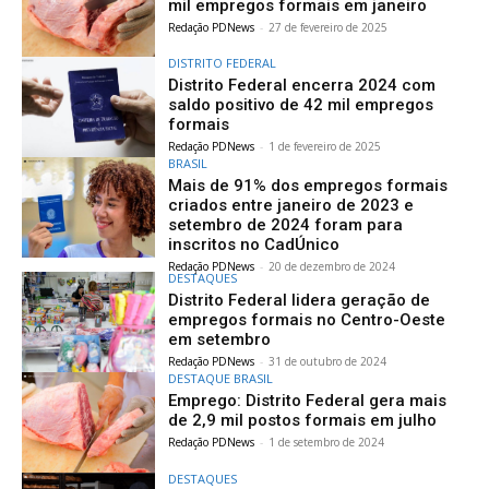
mil empregos formais em janeiro
Redação PDNews
-
27 de fevereiro de 2025
DISTRITO FEDERAL
Distrito Federal encerra 2024 com
saldo positivo de 42 mil empregos
formais
Redação PDNews
-
1 de fevereiro de 2025
BRASIL
Mais de 91% dos empregos formais
criados entre janeiro de 2023 e
setembro de 2024 foram para
inscritos no CadÚnico
Redação PDNews
-
20 de dezembro de 2024
DESTAQUES
Distrito Federal lidera geração de
empregos formais no Centro-Oeste
em setembro
Redação PDNews
-
31 de outubro de 2024
DESTAQUE BRASIL
Emprego: Distrito Federal gera mais
de 2,9 mil postos formais em julho
Redação PDNews
-
1 de setembro de 2024
DESTAQUES