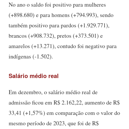
No ano o saldo foi positivo para mulheres
(+898.680) e para homens (+794.993), sendo
também positivo para pardos (+1.929.771),
brancos (+908.732), pretos (+373.501) e
amarelos (+13.271), contudo foi negativo para
indígenas (-1.502).
Salário médio real
Em dezembro, o salário médio real de
admissão ficou em R$ 2.162,22, aumento de R$
33,41 (+1,57%) em comparação com o valor do
mesmo período de 2023, que foi de R$