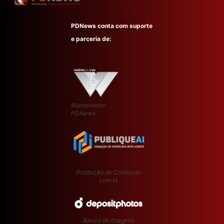
PDNews conta com suporte
e parceria de:
Mantenedor
PDNews
Produção de Conteúdo
com IA
Banco de Imagens