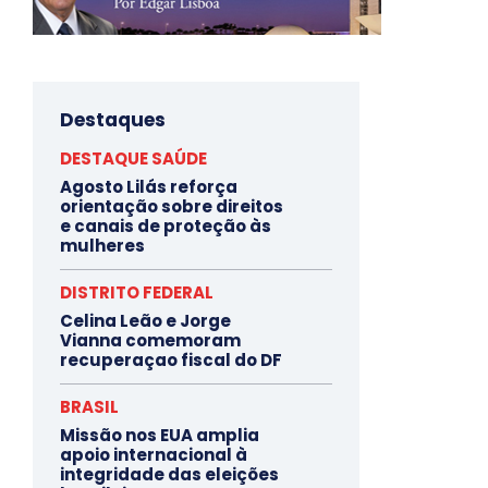
Destaques
DESTAQUE SAÚDE
Agosto Lilás reforça
orientação sobre direitos
e canais de proteção às
mulheres
DISTRITO FEDERAL
Celina Leão e Jorge
Vianna comemoram
recuperaçao fiscal do DF
BRASIL
Missão nos EUA amplia
apoio internacional à
integridade das eleições