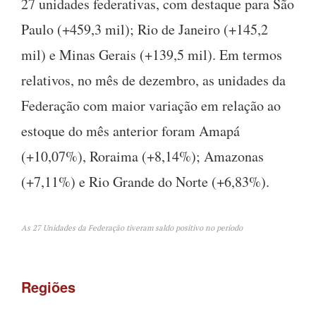
27 unidades federativas, com destaque para São
Paulo (+459,3 mil); Rio de Janeiro (+145,2
mil) e Minas Gerais (+139,5 mil). Em termos
relativos, no mês de dezembro, as unidades da
Federação com maior variação em relação ao
estoque do mês anterior foram Amapá
(+10,07%), Roraima (+8,14%); Amazonas
(+7,11%) e Rio Grande do Norte (+6,83%).
As 27 Unidades da Federação tiveram saldo positivo no período
Regiões