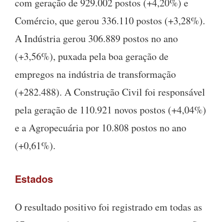
com geração de 929.002 postos (+4,20%) e
Comércio, que gerou 336.110 postos (+3,28%).
A Indústria gerou 306.889 postos no ano
(+3,56%), puxada pela boa geração de
empregos na indústria de transformação
(+282.488). A Construção Civil foi responsável
pela geração de 110.921 novos postos (+4,04%)
e a Agropecuária por 10.808 postos no ano
(+0,61%).
Estados
O resultado positivo foi registrado em todas as