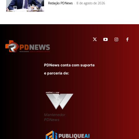
Redação PDNews
-
8 de agosto de 2026
PDNews conta com suporte
e parceria de:
Mantenedor
PDNews