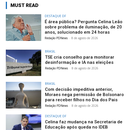
MUST READ
DESTAQUE DF
É área pública? Pergunta Celina Leão
sobre problema de iluminação, de 20
anos, solucionado em 24 horas
Redação PDNews
-
8 de agosto de 2026
BRASIL
TSE cria conselho para monitorar
desinformação e IA nas eleições
Redação PDNews
-
8 de agosto de 2026
BRASIL
Com decisão impeditiva anterior,
Moraes nega permissão de Bolsonaro
para receber filhos no Dia dos Pais
Redação PDNews
-
8 de agosto de 2026
DESTAQUE DF
Celina faz mudança na Secretaria de
Educação após queda no IDEB