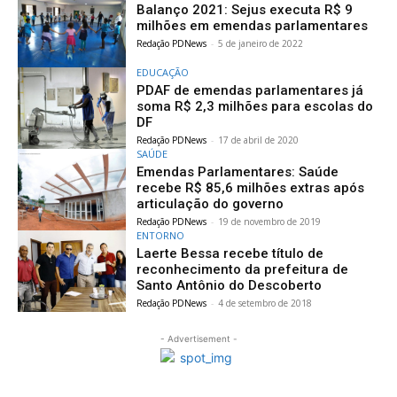
Balanço 2021: Sejus executa R$ 9
milhões em emendas parlamentares
Redação PDNews
-
5 de janeiro de 2022
EDUCAÇÃO
PDAF de emendas parlamentares já
soma R$ 2,3 milhões para escolas do
DF
Redação PDNews
-
17 de abril de 2020
SAÚDE
Emendas Parlamentares: Saúde
recebe R$ 85,6 milhões extras após
articulação do governo
Redação PDNews
-
19 de novembro de 2019
ENTORNO
Laerte Bessa recebe título de
reconhecimento da prefeitura de
Santo Antônio do Descoberto
Redação PDNews
-
4 de setembro de 2018
- Advertisement -