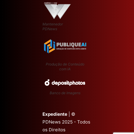
Mantenedor
PDNews
Produção de Conteúdo
com IA
Banco de Imagens
Expediente
| ©
PDNews 2025 - Todos
os Direitos