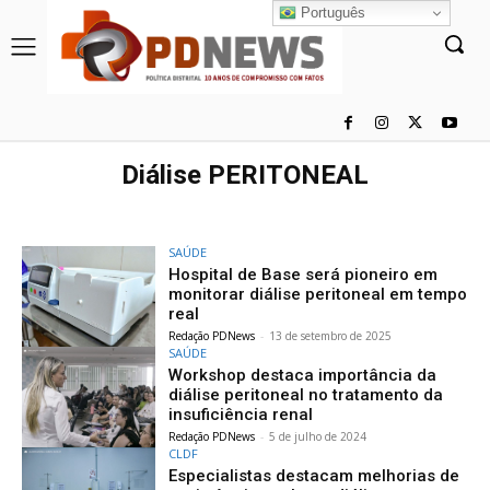
Português
Diálise PERITONEAL
SAÚDE
Hospital de Base será pioneiro em
monitorar diálise peritoneal em tempo
real
Redação PDNews
-
13 de setembro de 2025
SAÚDE
Workshop destaca importância da
diálise peritoneal no tratamento da
insuficiência renal
Redação PDNews
-
5 de julho de 2024
CLDF
Especialistas destacam melhorias de