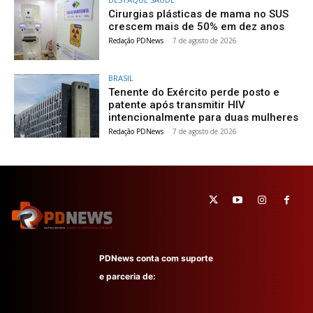
Cirurgias plásticas de mama no SUS
crescem mais de 50% em dez anos
Redação PDNews
-
7 de agosto de 2026
BRASIL
Tenente do Exército perde posto e
patente após transmitir HIV
intencionalmente para duas mulheres
Redação PDNews
-
7 de agosto de 2026
PDNews conta com suporte
e parceria de: