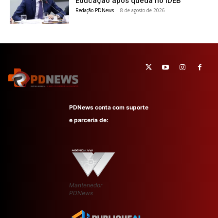
Educação após queda no IDEB
Redação PDNews
-
8 de agosto de 2026
PDNews conta com suporte
e parceria de:
Mantenedor
PDNews