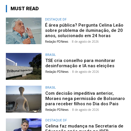
MUST READ
DESTAQUE DF
É área pública? Pergunta Celina Leão
sobre problema de iluminação, de 20
anos, solucionado em 24 horas
Redação PDNews
-
8 de agosto de 2026
BRASIL
TSE cria conselho para monitorar
desinformação e IA nas eleições
Redação PDNews
-
8 de agosto de 2026
BRASIL
Com decisão impeditiva anterior,
Moraes nega permissão de Bolsonaro
para receber filhos no Dia dos Pais
Redação PDNews
-
8 de agosto de 2026
DESTAQUE DF
Celina faz mudança na Secretaria de