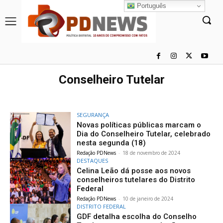
Português
Conselheiro Tutelar
SEGURANÇA
Novas políticas públicas marcam o
Dia do Conselheiro Tutelar, celebrado
nesta segunda (18)
Redação PDNews
-
18 de novembro de 2024
DESTAQUES
Celina Leão dá posse aos novos
conselheiros tutelares do Distrito
Federal
Redação PDNews
-
10 de janeiro de 2024
DISTRITO FEDERAL
GDF detalha escolha do Conselho