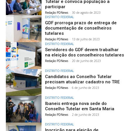
Tutelar e convoca população a
participar
Redação PDNews
-
30 de agosto de 2023
DISTRITO FEDERAL
GDF prorroga prazo de entrega de
documentação de conselheiros
tutelares
Redação PDNews
-
13 de julho de 2023
DISTRITO FEDERAL
Servidores do GDF devem trabalhar
na eleição dos conselheiros tutelares
Redação PDNews
-
20 de junho de 2023
DISTRITO FEDERAL
Candidatos ao Conselho Tutelar
precisam atualizar cadastro no TRE
Redação PDNews
-
6 de junho de 2023
DISTRITO FEDERAL
Ibaneis entrega nova sede do
Conselho Tutelar em Santa Maria
Redação PDNews
-
2 de junho de 2023
DISTRITO FEDERAL
Inscrição para eleição de