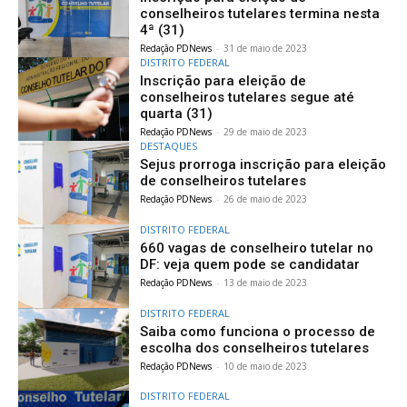
conselheiros tutelares termina nesta
4ª (31)
Redação PDNews
-
31 de maio de 2023
DISTRITO FEDERAL
Inscrição para eleição de
conselheiros tutelares segue até
quarta (31)
Redação PDNews
-
29 de maio de 2023
DESTAQUES
Sejus prorroga inscrição para eleição
de conselheiros tutelares
Redação PDNews
-
26 de maio de 2023
DISTRITO FEDERAL
660 vagas de conselheiro tutelar no
DF: veja quem pode se candidatar
Redação PDNews
-
13 de maio de 2023
DISTRITO FEDERAL
Saiba como funciona o processo de
escolha dos conselheiros tutelares
Redação PDNews
-
10 de maio de 2023
DISTRITO FEDERAL