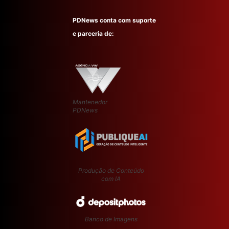
PDNews conta com suporte
e parceria de:
Mantenedor
PDNews
Produção de Conteúdo
com IA
Banco de Imagens