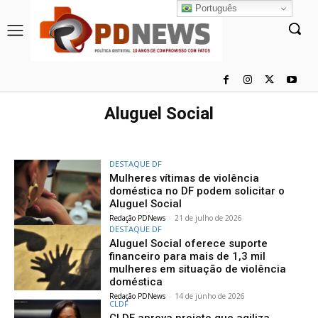
Português
Aluguel Social
DESTAQUE DF
Mulheres vítimas de violência
doméstica no DF podem solicitar o
Aluguel Social
Redação PDNews
-
21 de julho de 2026
DESTAQUE DF
Aluguel Social oferece suporte
financeiro para mais de 1,3 mil
mulheres em situação de violência
doméstica
Redação PDNews
-
14 de junho de 2026
CLDF
CLDF aprova projeto que agiliza