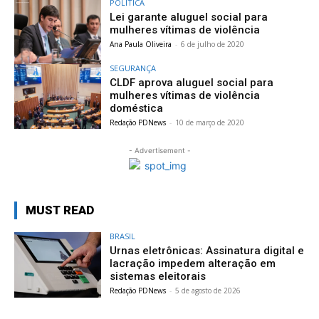
POLÍTICA
Lei garante aluguel social para
mulheres vítimas de violência
Ana Paula Oliveira
-
6 de julho de 2020
SEGURANÇA
CLDF aprova aluguel social para
mulheres vítimas de violência
doméstica
Redação PDNews
-
10 de março de 2020
- Advertisement -
MUST READ
BRASIL
Urnas eletrônicas: Assinatura digital e
lacração impedem alteração em
sistemas eleitorais
Redação PDNews
-
5 de agosto de 2026