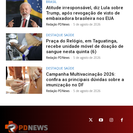
BRASIL
Atitude irresponsável, diz Lula sobre
Trump, após revogação de visto de
embaixadora brasileira nos EUA
Redação PDNews
-
5 de agosto de 2026
DESTAQUE SAÚDE
Praça do Relógio, em Taguatinga,
recebe unidade móvel de doação de
sangue nesta quinta (6)
Redação PDNews
-
5 de agosto de 2026
DESTAQUE SAÚDE
Campanha Multivacinação 2026:
confira as principais dúvidas sobre a
imunização no DF
Redação PDNews
-
5 de agosto de 2026