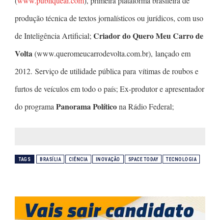
(
www.publiqueai.com
), primeira plataforma brasileira de
produção técnica de textos jornalísticos ou jurídicos, com uso
Criador do Quero Meu Carro de
de Inteligência Artificial;
Volta
(www.queromeucarrodevolta.com.br), lançado em
2012. Serviço de utilidade pública para vítimas de roubos e
furtos de veículos em todo o país; Ex-produtor e apresentador
Panorama Político
do programa
na Rádio Federal;
TAGS
BRASÍLIA
CIÊNCIA
INOVAÇÃO
SPACE TODAY
TECNOLOGIA