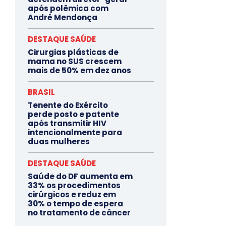
após polêmica com
André Mendonça
DESTAQUE SAÚDE
Cirurgias plásticas de
mama no SUS crescem
mais de 50% em dez anos
BRASIL
Tenente do Exército
perde posto e patente
após transmitir HIV
intencionalmente para
duas mulheres
DESTAQUE SAÚDE
Saúde do DF aumenta em
33% os procedimentos
cirúrgicos e reduz em
30% o tempo de espera
no tratamento de câncer