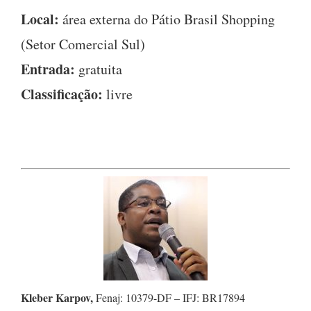
Local:
área externa do Pátio Brasil Shopping
(Setor Comercial Sul)
Entrada:
gratuita
Classificação:
livre
Kleber Karpov,
Fenaj: 10379-DF – IFJ: BR17894