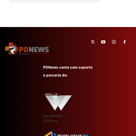
PDNews conta com suporte
e parceria de:
Mantenedor
PDNews