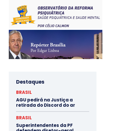
Destaques
BRASIL
AGU pedirá na Justiça a
retirada do Discord do ar
BRASIL
Superintendentes da PF
defendem diretor-geral