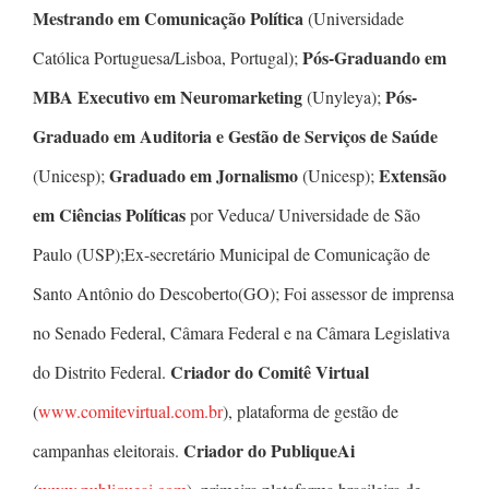
Mestrando em Comunicação Política
(Universidade
Pós-Graduando em
Católica Portuguesa/Lisboa, Portugal);
MBA Executivo em Neuromarketing
Pós-
(Unyleya);
Graduado em Auditoria e Gestão de Serviços de Saúde
Graduado em Jornalismo
Extensão
(Unicesp);
(Unicesp);
em Ciências Políticas
por Veduca/ Universidade de São
Paulo (USP);Ex-secretário Municipal de Comunicação de
Santo Antônio do Descoberto(GO); Foi assessor de imprensa
no Senado Federal, Câmara Federal e na Câmara Legislativa
Criador do Comitê Virtual
do Distrito Federal.
(
www.comitevirtual.com.br
), plataforma de gestão de
Criador do PubliqueAi
campanhas eleitorais.