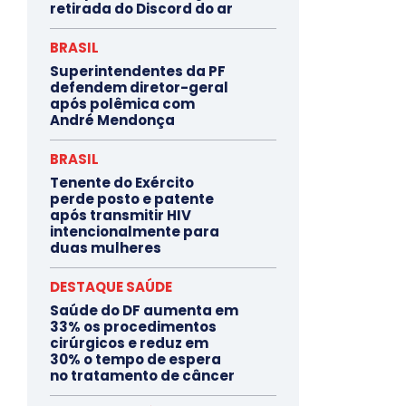
retirada do Discord do ar
BRASIL
Superintendentes da PF
defendem diretor-geral
após polêmica com
André Mendonça
BRASIL
Tenente do Exército
perde posto e patente
após transmitir HIV
intencionalmente para
duas mulheres
DESTAQUE SAÚDE
Saúde do DF aumenta em
33% os procedimentos
cirúrgicos e reduz em
30% o tempo de espera
no tratamento de câncer