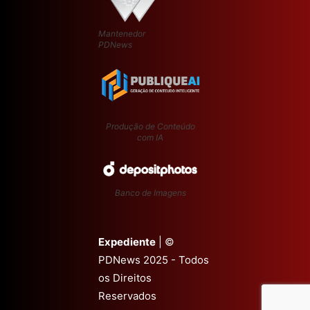
Mantenedor
PDNews
Produção de Conteúdo
com IA
Banco de Imagens
Expediente
| ©
PDNews 2025 - Todos
os Direitos
Reservados