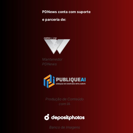
PDNews conta com suporte
e parceria de:
Mantenedor
PDNews
Produção de Conteúdo
com IA
Banco de Imagens