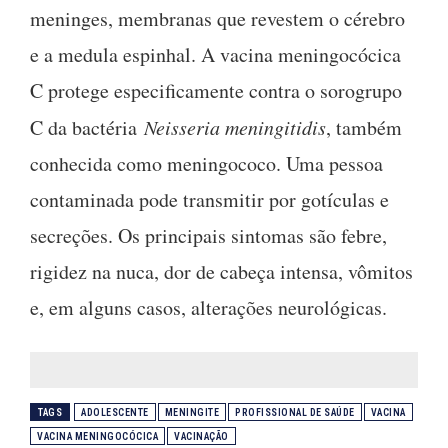
meninges, membranas que revestem o cérebro
e a medula espinhal. A vacina meningocócica
C protege especificamente contra o sorogrupo
C da bactéria
Neisseria meningitidis
, também
conhecida como meningococo. Uma pessoa
contaminada pode transmitir por gotículas e
secreções. Os principais sintomas são febre,
rigidez na nuca, dor de cabeça intensa, vômitos
e, em alguns casos, alterações neurológicas.
TAGS
ADOLESCENTE
MENINGITE
PROFISSIONAL DE SAÚDE
VACINA
VACINA MENINGOCÓCICA
VACINAÇÃO