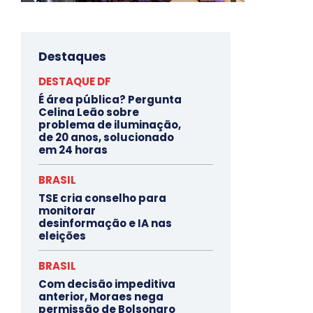
Destaques
DESTAQUE DF
É área pública? Pergunta
Celina Leão sobre
problema de iluminação,
de 20 anos, solucionado
em 24 horas
BRASIL
TSE cria conselho para
monitorar
desinformação e IA nas
eleições
BRASIL
Com decisão impeditiva
anterior, Moraes nega
permissão de Bolsonaro