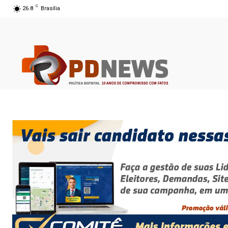
C
26.8
Brasília
07 ago 2026 09:58