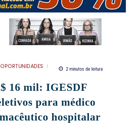
 OPORTUNIDADES
2
minutos
de leitura
 R$ 16 mil: IGESDF
eletivos para médico
armacêutico hospitalar