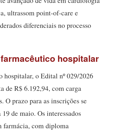
rte avançado de vida em cardiologia
, ultrassom point-of-care e
derados diferenciais no processo
farmacêutico hospitalar
 hospitalar, o Edital nº 029/2026
a de R$ 6.192,94, com carga
. O prazo para as inscrições se
ia 19 de maio. Os interessados
m farmácia, com diploma