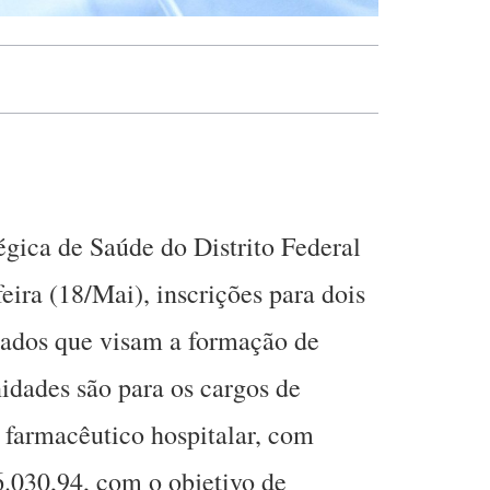
égica de Saúde do Distrito Federal
eira (18/Mai), inscrições para dois
icados que visam a formação de
nidades são para os cargos de
e farmacêutico hospitalar, com
.030,94, com o objetivo de