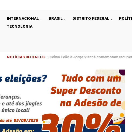
INTERNACIONAL
BRASIL
DISTRITO FEDERAL
POLÍT
TECNOLOGIA
NOTÍCIAS RECENTES
Celina Leão e Jorge Vianna comemoram recupera