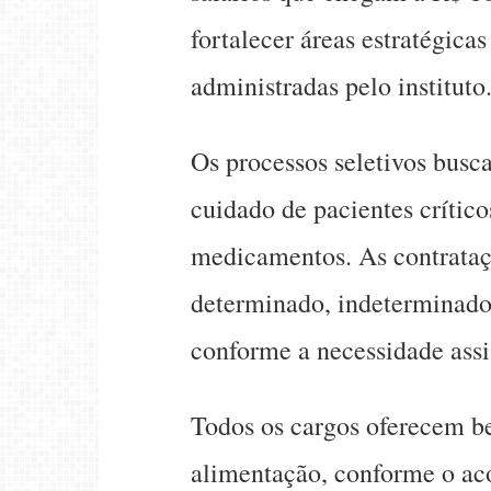
fortalecer áreas estratégica
administradas pelo instituto
Os processos seletivos busca
cuidado de pacientes crític
medicamentos. As contrataç
determinado, indeterminado 
conforme a necessidade assi
Todos os cargos oferecem be
alimentação, conforme o aco