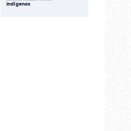
indígenas