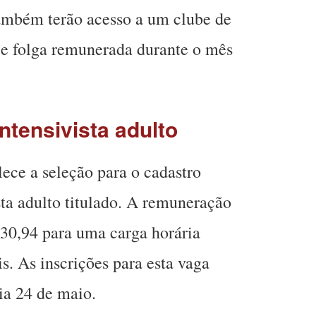
também terão acesso a um clube de
 e folga remunerada durante o mês
ntensivista adulto
lece a seleção para o cadastro
sta adulto titulado. A remuneração
030,94 para uma carga horária
. As inscrições para esta vaga
ia 24 de maio.