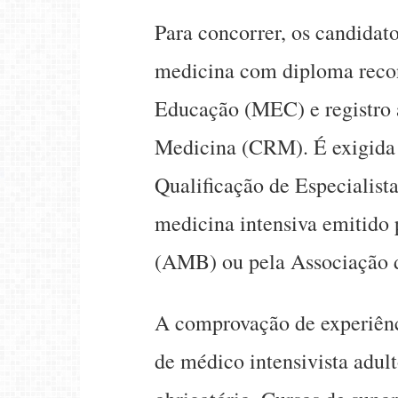
Para concorrer, os candida
medicina com diploma recon
Educação (MEC) e registro 
Medicina (CRM). É exigida 
Qualificação de Especialist
medicina intensiva emitido 
(AMB) ou pela Associação d
A comprovação de experiênc
de médico intensivista adul