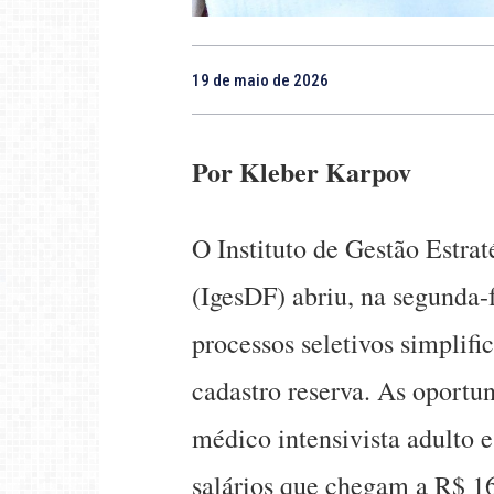
19 de maio de 2026
Por Kleber Karpov
O Instituto de Gestão Estrat
(IgesDF) abriu, na segunda-f
processos seletivos simplif
cadastro reserva. As oportu
médico intensivista adulto 
salários que chegam a R$ 16