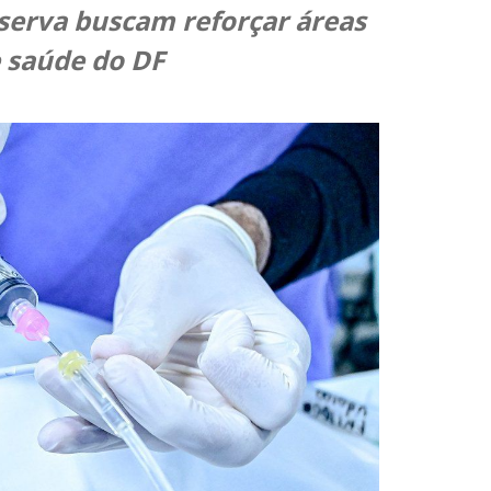
serva buscam reforçar áreas
e saúde do DF