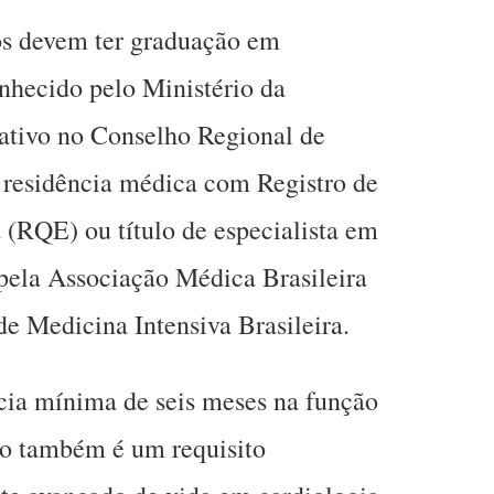
tos devem ter graduação em
hecido pelo Ministério da
ativo no Conselho Regional de
residência médica com Registro de
a (RQE) ou título de especialista em
pela Associação Médica Brasileira
e Medicina Intensiva Brasileira.
ia mínima de seis meses na função
to também é um requisito